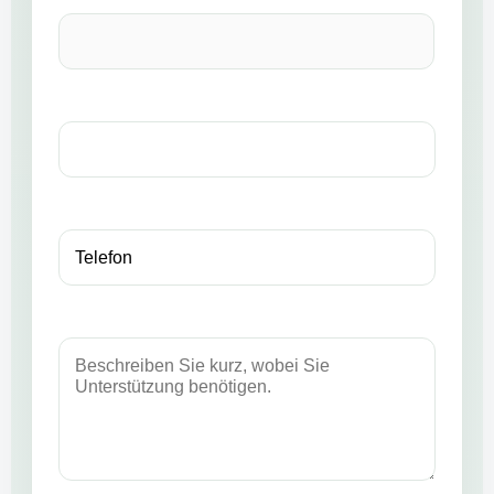
Telefonnummer *
Bevorzugter Kontaktweg
Nachricht