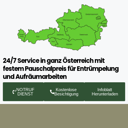
24/7 Service in ganz Österreich mit
festem Pauschalpreis für Entrümpelung
und Aufräumarbeiten
NOTRUF
Kostenlose
Infoblatt
DIENST
Besichtigung
Herunterladen