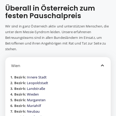
Überall in Österreich zum
festen Pauschalpreis
Wir sind in ganz Österreich aktiv und unterstützen Menschen, die
unter dem Messie-Syndrom leiden. Unsere erfahrenen
Betreuungsteams sind in allen Bundesländern im Einsatz, um
Betroffenen und ihren Angehörigen mit Rat und Tat zur Seite zu
stehen.
Wien
1. Bezirk:
Innere Stadt
2. Bezirk:
Leopoldstadt
3. Bezirk:
Landstraße
4. Bezirk:
Wieden
5. Bezirk:
Margareten
6. Bezirk:
Mariahilf
7. Bezirk:
Neubau