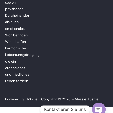
sowohl
physisches
Durcheinander
als auch
emotionales
Wohlbefinden.
Wir schaffen
harmonische
Lebensumgebungen,
die ein
ordentliches
und friedliches
Leben fördern.
Powered By
HiSocial
| Copyright © 2026 – Messie Austria
Kontaktieren Sie uns