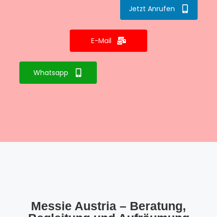
Jetzt Anrufen
E-Mail
Whatsapp
Messie Austria – Beratung,