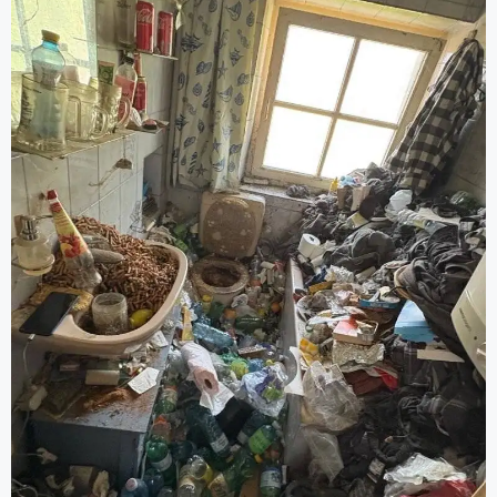
Grundreinigung).