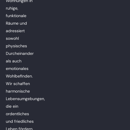
Wohnungen in
ruhige,
funktionale
Räume und
adressiert
sowohl
physisches
Durcheinander
als auch
emotionales
Wohlbefinden.
Wir schaffen
harmonische
Lebensumgebungen,
die ein
ordentliches
und friedliches
Leben fördern.