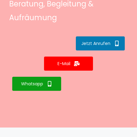
Beratung, Begleitung &
Aufräumung
Jetzt Anrufen
E-Mail
Whatsapp