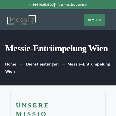
|
+436649250800
info@messieaustria.at
MENU
Messie-Entrümpelung Wien
Home
Dienstleistungen
Messie-Entrümpelung
Wien
UNSERE
MISSIO