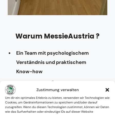
Warum MessieAustria ?
Ein Team mit psychologischem
Verständnis und praktischem
Know-how
Verfügbarkeit: Österreichweit
Zustimmung verwalten
Absolute Diskretion & keine
Um dir ein optimales Erlebnis zu bieten, verwenden wir Technologien wie
Cookies, um Geräteinformationen zu speichern und/oder darauf
Zusammenarbeit mit Ämtern ohne
zuzugreifen. Wenn du diesen Technologien zustimmst, können wir Daten
wie das Surfverhalten oder eindeutige IDs auf dieser Website
Einverständnis