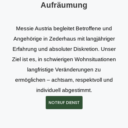
Aufräumung
Messie Austria begleitet Betroffene und
Angehörige in Zederhaus mit langjähriger
Erfahrung und absoluter Diskretion. Unser
Ziel ist es, in schwierigen Wohnsituationen
langfristige Veränderungen zu
ermöglichen – achtsam, respektvoll und
individuell abgestimmt.
NOTRUF DIENST