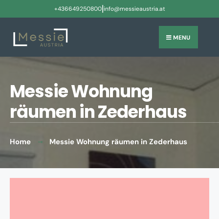
|
+436649250800
info@messieaustria.at
MENU
Messie Wohnung
räumen in Zederhaus
Home
Messie Wohnung räumen in Zederhaus