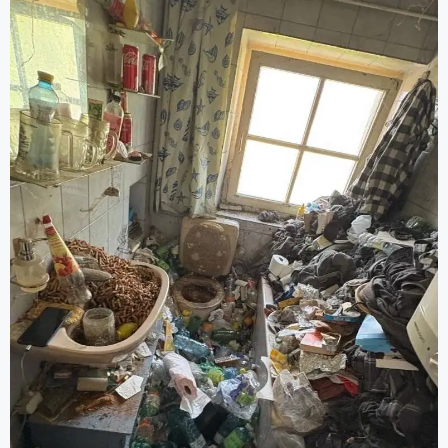
Aufräumung, Entrümpelungsdiensten und
Grundreinigung).