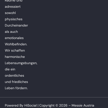
Räume und
adressiert
sowohl
physisches
Durcheinander
als auch
emotionales
Wohlbefinden.
Wir schaffen
harmonische
Lebensumgebungen,
die ein
ordentliches
und friedliches
Leben fördern.
Powered By
HiSocial
| Copyright © 2026 – Messie Austria