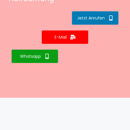
Jetzt Anrufen
E-Mail
Whatsapp