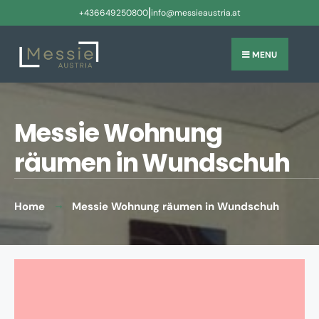
|
+436649250800
info@messieaustria.at
MENU
Messie Wohnung
räumen in Wundschuh
Home
Messie Wohnung räumen in Wundschuh