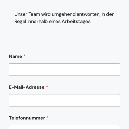
Unser Team wird umgehend antworten, in der
Regel innerhalb eines Arbeitstages.
Name
*
E-Mail-Adresse
*
N
Telefonnummer
*
a
c