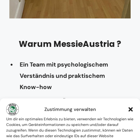
Warum MessieAustria ?
Ein Team mit psychologischem
Verständnis und praktischem
Know-how
Verfügbarkeit: Österreichweit
Zustimmung verwalten
Absolute Diskretion & keine
Um dir ein optimales Erlebnis zu bieten, verwenden wir Technologien wie
Cookies, um Geräteinformationen zu speichern und/oder darauf
Zusammenarbeit mit Ämtern ohne
zuzugreifen. Wenn du diesen Technologien zustimmst, können wir Daten
wie das Surfverhalten oder eindeutige IDs auf dieser Website
Einverständnis