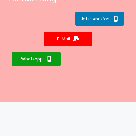
Jetzt Anrufen
E-Mail
Whatsapp