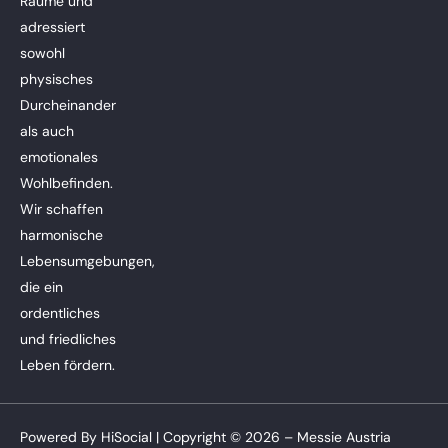
Räume und
adressiert
sowohl
physisches
Durcheinander
als auch
emotionales
Wohlbefinden.
Wir schaffen
harmonische
Lebensumgebungen,
die ein
ordentliches
und friedliches
Leben fördern.
Powered By
HiSocial
| Copyright © 2026 – Messie Austria