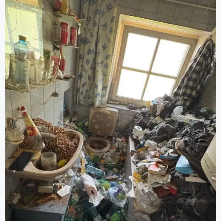
Aufräumung, Entrümpelungsdiensten und
Grundreinigung).