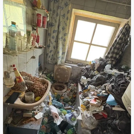
Aufräumung, Entrümpelungsdiensten und
Grundreinigung).