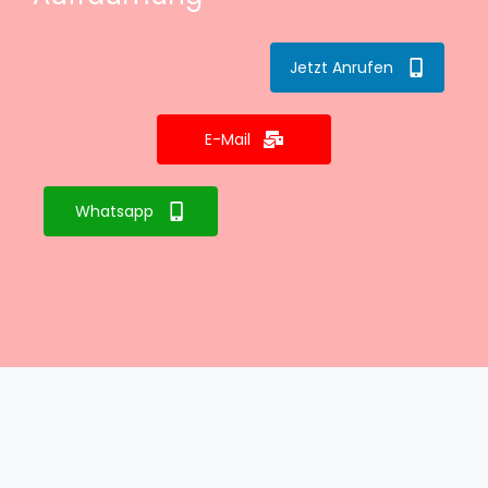
Jetzt Anrufen
E-Mail
Whatsapp