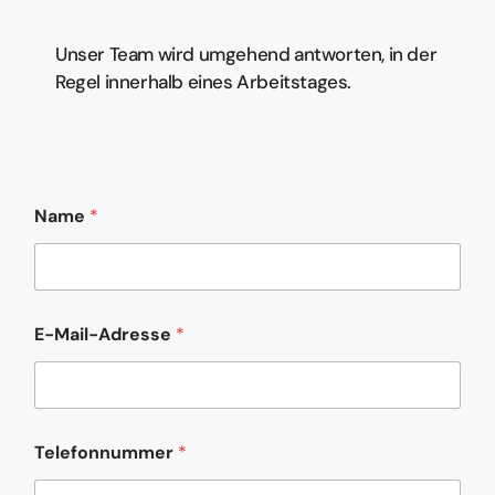
Unser Team wird umgehend antworten, in der
Regel innerhalb eines Arbeitstages.
Name
*
E-Mail-Adresse
*
N
Telefonnummer
*
a
c