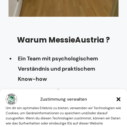
Warum MessieAustria ?
Ein Team mit psychologischem
Verständnis und praktischem
Know-how
Verfügbarkeit: Österreichweit
Zustimmung verwalten
Absolute Diskretion & keine
Um dir ein optimales Erlebnis zu bieten, verwenden wir Technologien wie
Cookies, um Geräteinformationen zu speichern und/oder darauf
Zusammenarbeit mit Ämtern ohne
zuzugreifen. Wenn du diesen Technologien zustimmst, können wir Daten
wie das Surfverhalten oder eindeutige IDs auf dieser Website
Einverständnis