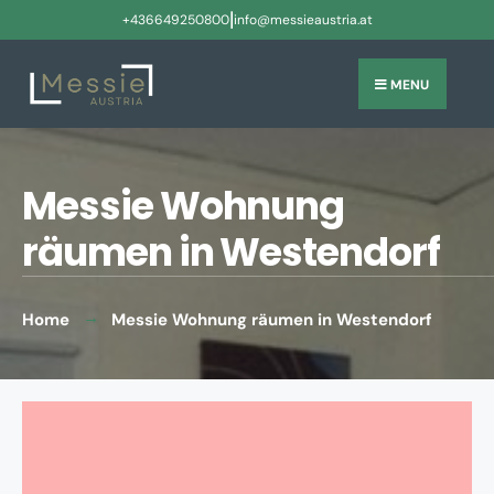
|
+436649250800
info@messieaustria.at
MENU
Messie Wohnung
räumen in Westendorf
Home
Messie Wohnung räumen in Westendorf