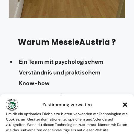
Warum MessieAustria ?
Ein Team mit psychologischem
Verständnis und praktischem
Know-how
Verfügbarkeit: Österreichweit
Zustimmung verwalten
Absolute Diskretion & keine
Um dir ein optimales Erlebnis zu bieten, verwenden wir Technologien wie
Cookies, um Geräteinformationen zu speichern und/oder darauf
Zusammenarbeit mit Ämtern ohne
zuzugreifen. Wenn du diesen Technologien zustimmst, können wir Daten
wie das Surfverhalten oder eindeutige IDs auf dieser Website
Einverständnis