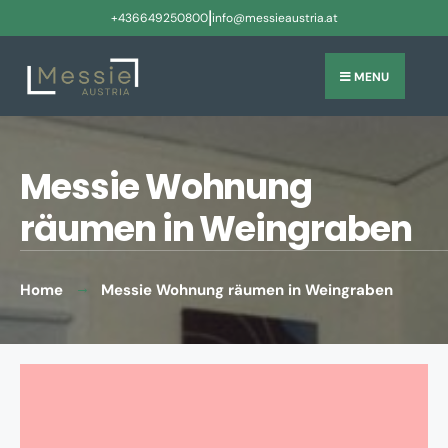
|
+436649250800
info@messieaustria.at
MENU
Messie Wohnung
räumen in Weingraben
Home
Messie Wohnung räumen in Weingraben