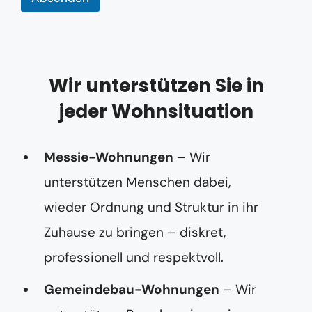
d
e
r
Wir unterstützen Sie in
jeder Wohnsituation
Messie-Wohnungen
– Wir
unterstützen Menschen dabei,
wieder Ordnung und Struktur in ihr
Zuhause zu bringen – diskret,
professionell und respektvoll.
Gemeindebau-Wohnungen
– Wir