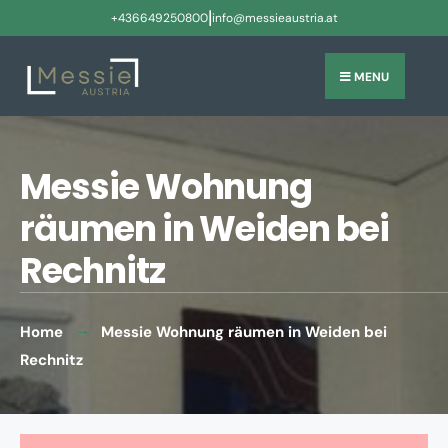
|
+436649250800
info@messieaustria.at
MENU
Messie Wohnung
räumen in Weiden bei
Rechnitz
Home
Messie Wohnung räumen in Weiden bei
Rechnitz