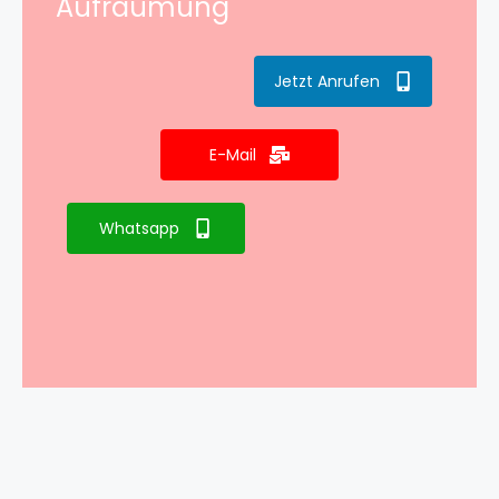
Aufräumung
Jetzt Anrufen
E-Mail
Whatsapp