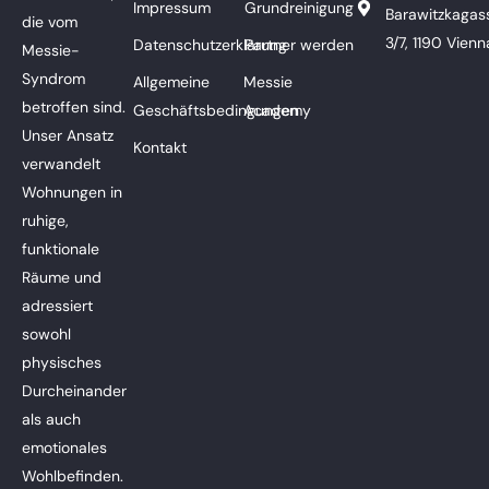
Impressum
Grundreinigung
Barawitzkagas
die vom
3/7, 1190 Vienn
Datenschutzerklärung
Partner werden
Messie-
Syndrom
Allgemeine
Messie
betroffen sind.
Geschäftsbedingungen
Academy
Unser Ansatz
Kontakt
verwandelt
Wohnungen in
ruhige,
funktionale
Räume und
adressiert
sowohl
physisches
Durcheinander
als auch
emotionales
Wohlbefinden.