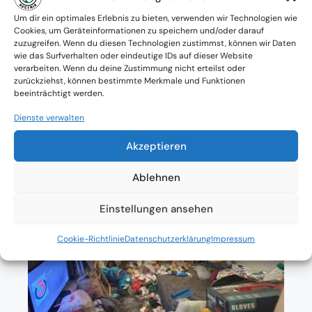
Verfügbarkeit: Österreichweit
Um dir ein optimales Erlebnis zu bieten, verwenden wir Technologien wie
Cookies, um Geräteinformationen zu speichern und/oder darauf
zuzugreifen. Wenn du diesen Technologien zustimmst, können wir Daten
Absolute Diskretion & keine
wie das Surfverhalten oder eindeutige IDs auf dieser Website
verarbeiten. Wenn du deine Zustimmung nicht erteilst oder
Zusammenarbeit mit Ämtern ohne
zurückziehst, können bestimmte Merkmale und Funktionen
beeinträchtigt werden.
Einverständnis
Dienste verwalten
Akzeptieren
Ablehnen
Einstellungen ansehen
Cookie-Richtlinie
Datenschutzerklärung
Impressum