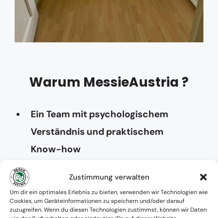
Warum MessieAustria ?
Ein Team mit psychologischem
Verständnis und praktischem
Know-how
Verfügbarkeit: Österreichweit
Zustimmung verwalten
Absolute Diskretion & keine
Um dir ein optimales Erlebnis zu bieten, verwenden wir Technologien wie
Cookies, um Geräteinformationen zu speichern und/oder darauf
Zusammenarbeit mit Ämtern ohne
zuzugreifen. Wenn du diesen Technologien zustimmst, können wir Daten