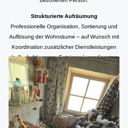
betroffenen Person.
Strukturierte Aufräumung
Professionelle Organisation, Sortierung und
Auflösung der Wohnräume – auf Wunsch mit
Koordination zusätzlicher Dienstleistungen
(z. B. Aufräumung, Entrümpelungsdiensten
und Grundreinigung).