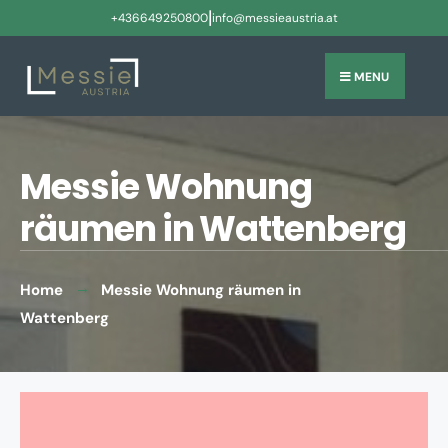
|
+436649250800
info@messieaustria.at
MENU
Messie Wohnung
räumen in Wattenberg
Home
Messie Wohnung räumen in
Wattenberg