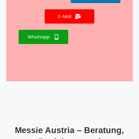
E-Mail
Whatsapp
Messie Austria – Beratung,