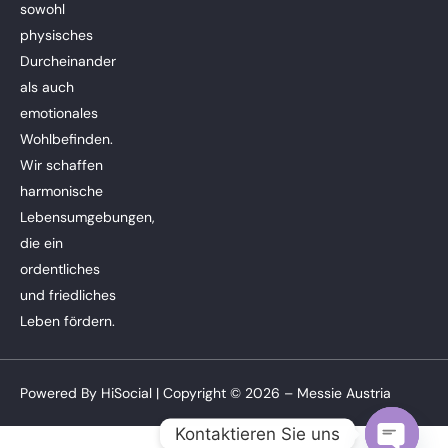
sowohl
physisches
Durcheinander
als auch
emotionales
Wohlbefinden.
Wir schaffen
harmonische
Lebensumgebungen,
die ein
ordentliches
und friedliches
Leben fördern.
Powered By
HiSocial
| Copyright © 2026 – Messie Austria
Kontaktieren Sie uns