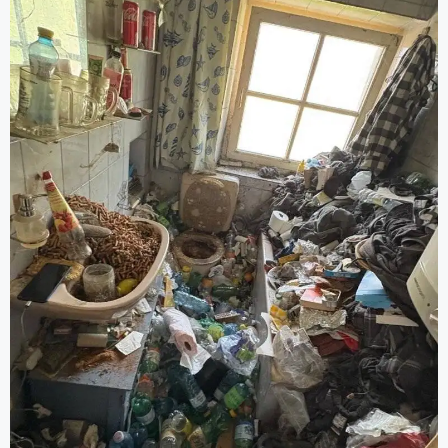
Grundreinigung).