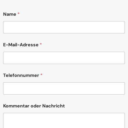
Name
*
E-Mail-Adresse
*
Telefonnummer
*
E
Kommentar oder Nachricht
-
M
a
i