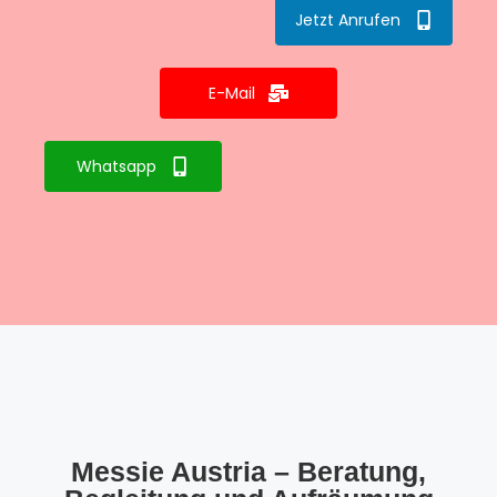
Jetzt Anrufen
E-Mail
Whatsapp
Messie Austria – Beratung,