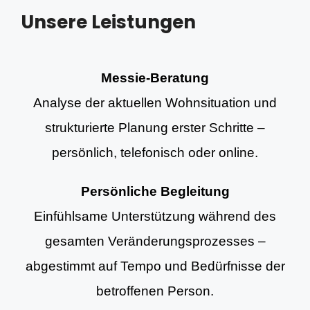
Unsere Leistungen
Messie-Beratung
Analyse der aktuellen Wohnsituation und
strukturierte Planung erster Schritte –
persönlich, telefonisch oder online.
Persönliche Begleitung
Einfühlsame Unterstützung während des
gesamten Veränderungsprozesses –
abgestimmt auf Tempo und Bedürfnisse der
betroffenen Person.