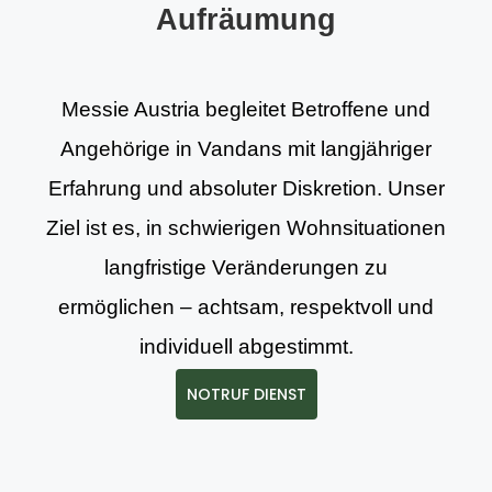
Aufräumung
Messie Austria begleitet Betroffene und
Angehörige in Vandans mit langjähriger
Erfahrung und absoluter Diskretion. Unser
Ziel ist es, in schwierigen Wohnsituationen
langfristige Veränderungen zu
ermöglichen – achtsam, respektvoll und
individuell abgestimmt.
NOTRUF DIENST