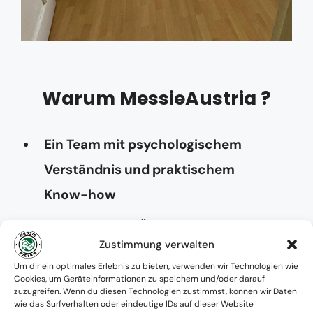
Warum MessieAustria ?
Ein Team mit psychologischem
Verständnis und praktischem
Know-how
Verfügbarkeit: Österreichweit
Zustimmung verwalten
Absolute Diskretion & keine
Um dir ein optimales Erlebnis zu bieten, verwenden wir Technologien wie
Cookies, um Geräteinformationen zu speichern und/oder darauf
Zusammenarbeit mit Ämtern ohne
zuzugreifen. Wenn du diesen Technologien zustimmst, können wir Daten
wie das Surfverhalten oder eindeutige IDs auf dieser Website
Einverständnis