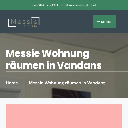
|
+436649250800
info@messieaustria.at
MENU
Messie Wohnung
räumen in Vandans
Home
Messie Wohnung räumen in Vandans