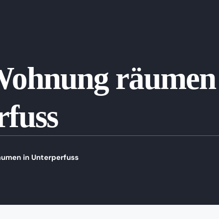
Wohnung räumen 
rfuss
umen in Unterperfuss