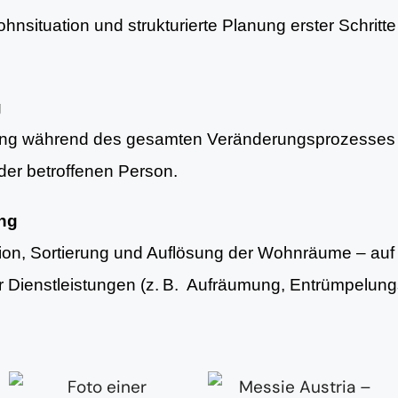
nsituation und strukturierte Planung erster Schritte 
g
ung während des gesamten Veränderungsprozesses 
er betroffenen Person.
ung
tion, Sortierung und Auflösung der Wohnräume – au
er Dienstleistungen (z. B. Aufräumung, Entrümpelun