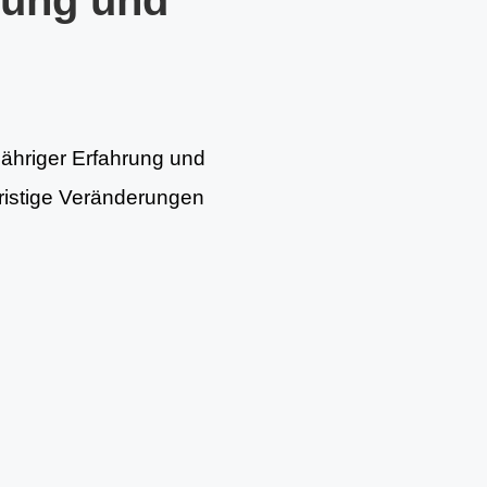
tung und
jähriger Erfahrung und
fristige Veränderungen