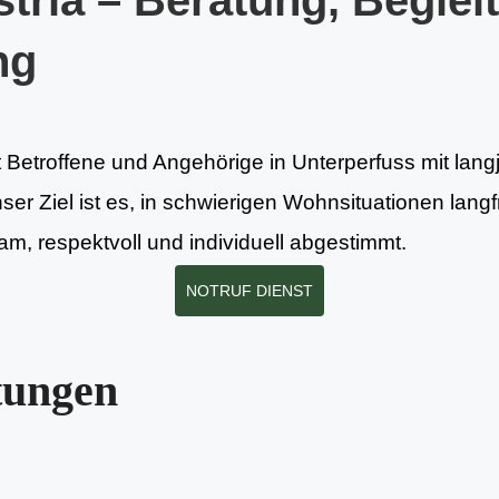
tria – Beratung, Beglei
ng
t Betroffene und Angehörige in Unterperfuss mit lang
nser Ziel ist es, in schwierigen Wohnsituationen lang
m, respektvoll und individuell abgestimmt.
NOTRUF DIENST
tungen