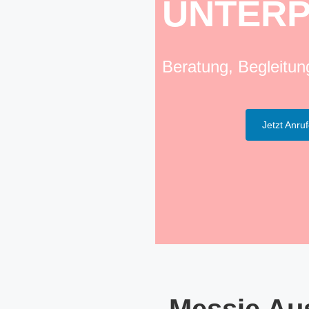
UNTER
Beratung, Begleitu
Jetzt Anru