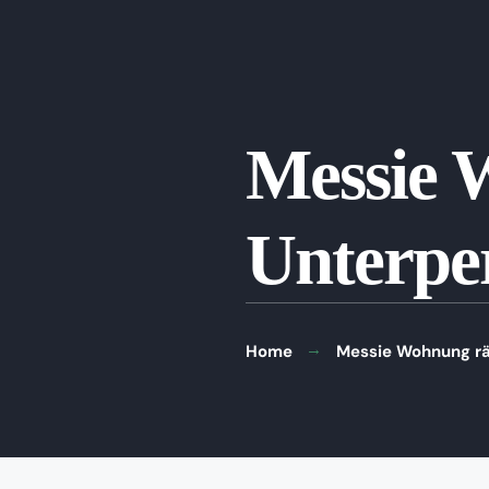
Messie 
Unterpe
Home
Messie Wohnung rä