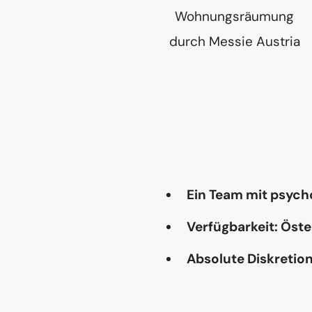
Ein Team mit psyc
Verfügbarkeit: Öste
Absolute Diskretio