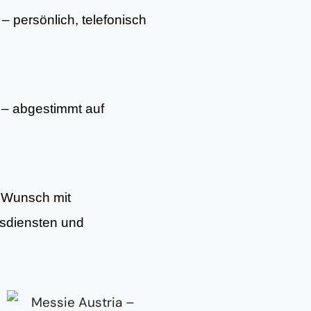
– persönlich, telefonisch
– abgestimmt auf
f Wunsch mit
gsdiensten und