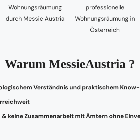
Warum MessieAustria ?
hologischem Verständnis und praktischem Know
rreichweit
n & keine Zusammenarbeit mit Ämtern ohne Einv