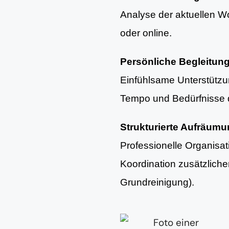
Analyse der aktuellen Woh
oder online.
Persönliche Begleitun
Einfühlsame Unterstütz
Tempo und Bedürfnisse d
Strukturierte Aufräum
Professionelle Organisa
Koordination zusätzlich
Grundreinigung).