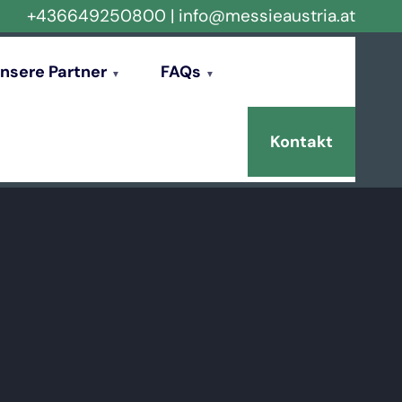
+436649250800
|
info@messieaustria.at
nsere Partner
FAQs
Kontakt