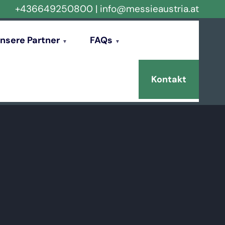
+436649250800
|
info@messieaustria.at
nsere Partner
FAQs
Kontakt