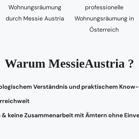
Warum MessieAustria ?
hologischem Verständnis und praktischem Know
rreichweit
n & keine Zusammenarbeit mit Ämtern ohne Einv