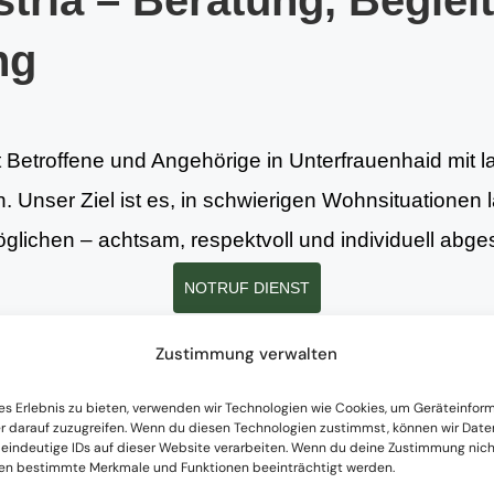
tria – Beratung, Beglei
ng
t Betroffene und Angehörige in Unterfrauenhaid mit l
. Unser Ziel ist es, in schwierigen Wohnsituationen l
lichen – achtsam, respektvoll und individuell abge
NOTRUF DIENST
Zustimmung verwalten
tungen
es Erlebnis zu bieten, verwenden wir Technologien wie Cookies, um Geräteinfor
r darauf zuzugreifen. Wenn du diesen Technologien zustimmst, können wir Date
 eindeutige IDs auf dieser Website verarbeiten. Wenn du deine Zustimmung nicht
nen bestimmte Merkmale und Funktionen beeinträchtigt werden.