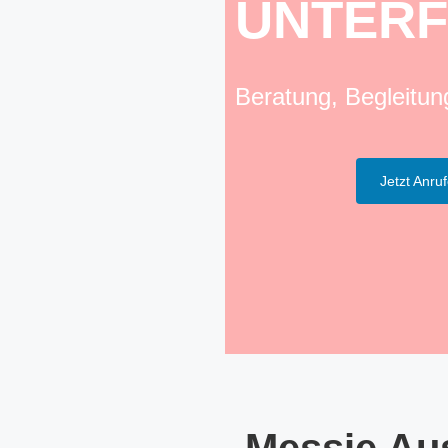
UNTERF
Beratung, Begleitu
Jetzt Anru