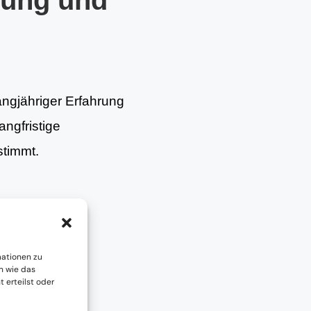
tung und
angjähriger Erfahrung
angfristige
stimmt.
mationen zu
n wie das
 erteilst oder