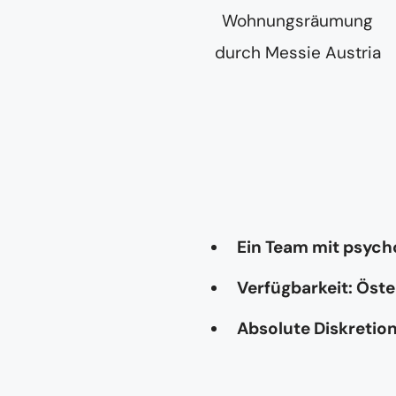
Ein Team mit psyc
Verfügbarkeit: Öste
Absolute Diskretio