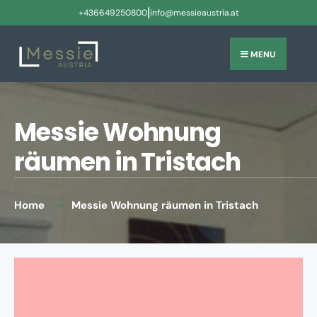
|
+436649250800
info@messieaustria.at
MENU
Messie Wohnung
räumen in Tristach
Home
Messie Wohnung räumen in Tristach