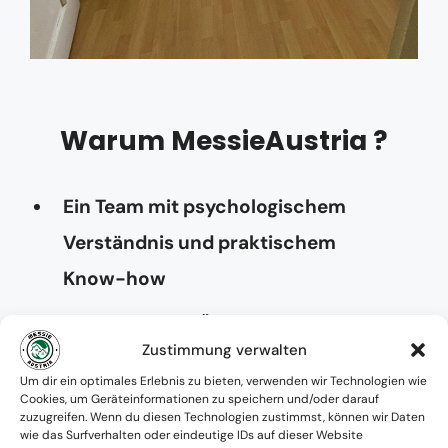
Warum MessieAustria ?
Ein Team mit psychologischem
Verständnis und praktischem
Know-how
Verfügbarkeit: Österreichweit
Zustimmung verwalten
Absolute Diskretion & keine
Um dir ein optimales Erlebnis zu bieten, verwenden wir Technologien wie
Cookies, um Geräteinformationen zu speichern und/oder darauf
Zusammenarbeit mit Ämtern ohne
zuzugreifen. Wenn du diesen Technologien zustimmst, können wir Daten
wie das Surfverhalten oder eindeutige IDs auf dieser Website
Einverständnis