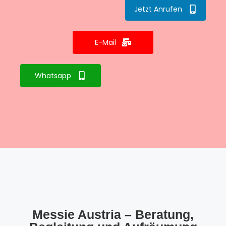
Jetzt Anrufen
E-Mail
Whatsapp
Messie Austria – Beratung,