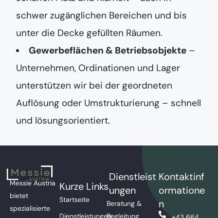
schwer zugänglichen Bereichen und bis
unter die Decke gefüllten Räumen.
Gewerbeflächen & Betriebsobjekte
–
Unternehmen, Ordinationen und Lager
unterstützen wir bei der geordneten
Auflösung oder Umstrukturierung – schnell
und lösungsorientiert.
Dienstleist
Kontaktinf
Messie Austria
Kurze Links
ungen
ormatione
bietet
Startseite
n
Beratung &
spezialisierte
Dienstleistungen
Begleitung
+43 664