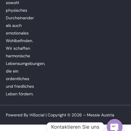
sowohl
physisches
Durcheinander
als auch
emotionales
Wohlbefinden.
Wir schaffen
harmonische
Lebensumgebungen,
die ein
ordentliches
und friedliches
Leben fördern.
Powered By
HiSocial
| Copyright © 2026 – Messie Austria
Kontaktieren Sie uns