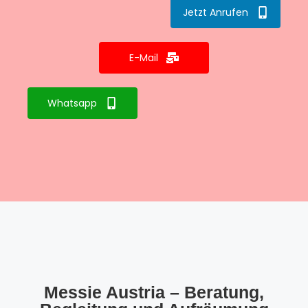
Jetzt Anrufen
E-Mail
Whatsapp
Messie Austria – Beratung,