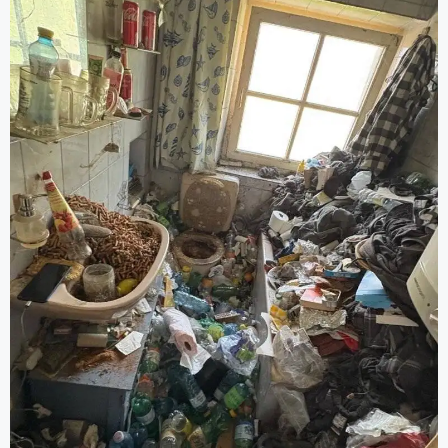
Grundreinigung).