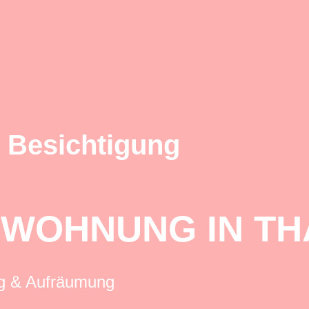
 Besichtigung
 WOHNUNG IN TH
ng & Aufräumung