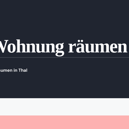
Wohnung räumen 
umen in Thal