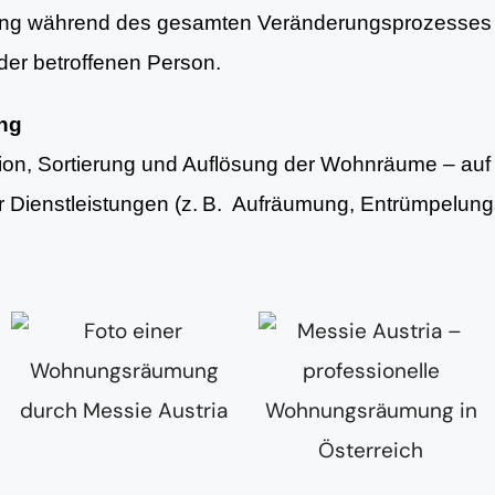
ung während des gesamten Veränderungsprozesses 
er betroffenen Person.
ung
tion, Sortierung und Auflösung der Wohnräume – au
er Dienstleistungen (z. B. Aufräumung, Entrümpelun