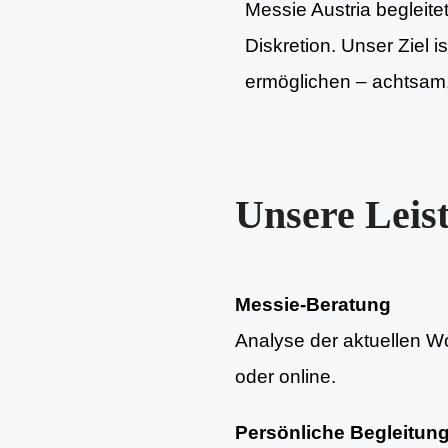
Messie Austria begleite
Diskretion. Unser Ziel 
ermöglichen – achtsam, 
Unsere Leis
Messie-Beratung
Analyse der aktuellen Woh
oder online.
Persönliche Begleitun