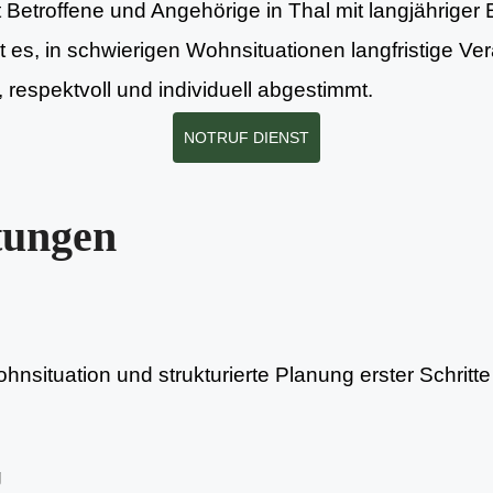
t Betroffene und Angehörige in Thal mit langjähriger
ist es, in schwierigen Wohnsituationen langfristige 
respektvoll und individuell abgestimmt.
NOTRUF DIENST
tungen
nsituation und strukturierte Planung erster Schritte 
g