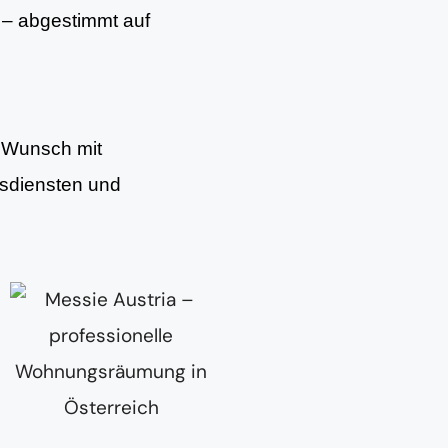
– abgestimmt auf
f Wunsch mit
gsdiensten und