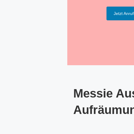
Jetzt Anru
Messie Aus
Aufräumu