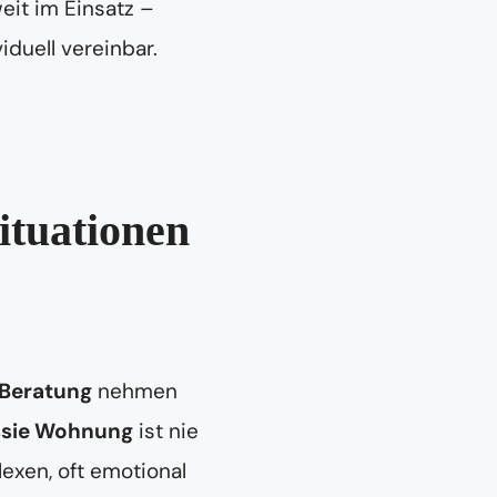
eit im Einsatz –
iduell vereinbar.
ituationen
 Beratung
nehmen
sie Wohnung
ist nie
exen, oft emotional