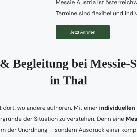
Messie Austria ist österreichw
Termine sind flexibel und indiv
Jetzt Anrufen
& Begleitung bei Messie-S
in Thal
 dort, wo andere aufhören: Mit einer
individuellen
tergründe der Situation zu verstehen. Denn eine
Mes
lem der Unordnung – sondern Ausdruck einer kompl