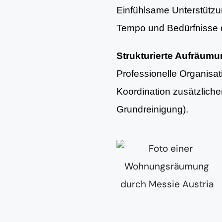
Einfühlsame Unterstütz
Tempo und Bedürfnisse d
Strukturierte Aufräum
Professionelle Organisa
Koordination zusätzlich
Grundreinigung).