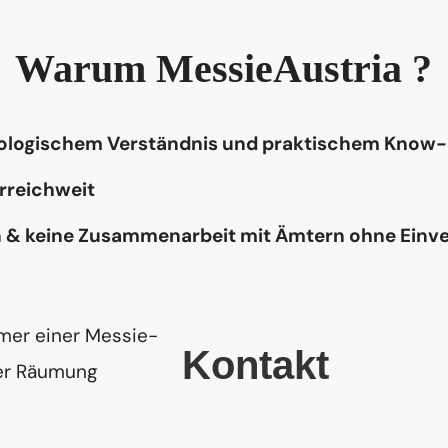
Warum MessieAustria ?
hologischem Verständnis und praktischem Know
rreichweit
n & keine Zusammenarbeit mit Ämtern ohne Einv
Kontakt