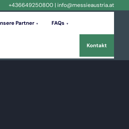
+436649250800
|
info@messieaustria.at
nsere Partner
FAQs
Kontakt