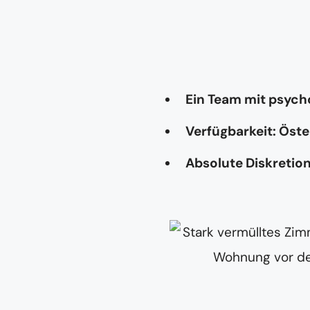
Ein Team mit psyc
Verfügbarkeit: Öste
Absolute Diskretio