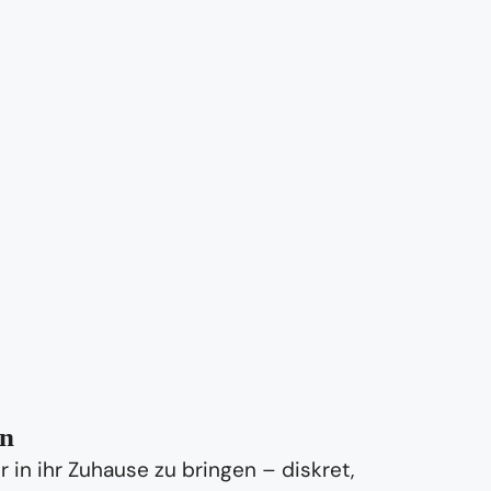
on
in ihr Zuhause zu bringen – diskret,