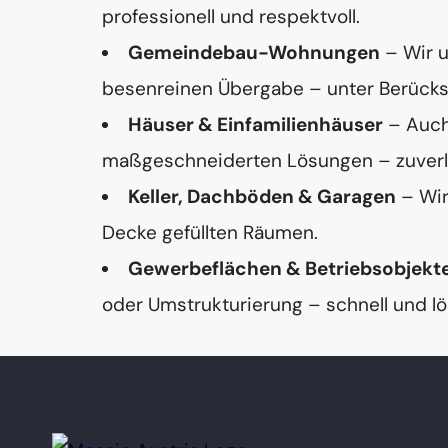
professionell und respektvoll.
Gemeindebau-Wohnungen
– Wir 
besenreinen Übergabe – unter Berücksi
Häuser & Einfamilienhäuser
– Auch
maßgeschneiderten Lösungen – zuverläss
Keller, Dachböden & Garagen
– Wir
Decke gefüllten Räumen.
Gewerbeflächen & Betriebsobjekt
oder Umstrukturierung – schnell und lö