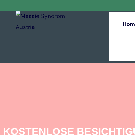
Hom
KOSTENLOSE BESICHTI