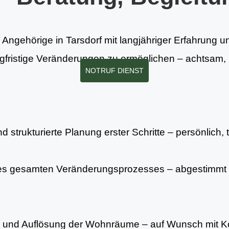
 Angehörige in Tarsdorf mit langjähriger Erfahrung un
gfristige Veränderungen zu ermöglichen – achtsam, r
NOTRUF DIENST
 strukturierte Planung erster Schritte – persönlich, 
es gesamten Veränderungsprozesses – abgestimmt 
ng und Auflösung der Wohnräume – auf Wunsch mit Ko