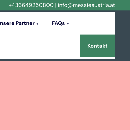
+436649250800
|
info@messieaustria.at
nsere Partner
FAQs
Kontakt