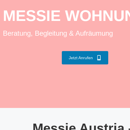
MESSIE WOHNUN
Beratung, Begleitung & Aufräumung
Jetzt Anrufen
Messie Austria 