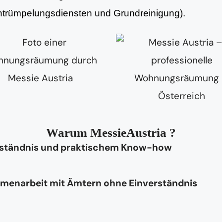
Entrümpelungsdiensten und Grundreinigung).
Warum MessieAustria ?
rständnis und praktischem Know-how
mmenarbeit mit Ämtern ohne Einverständnis