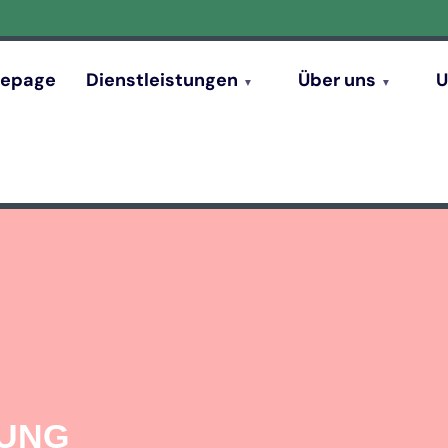
epage
Dienstleistungen
Über uns
U
GUNG