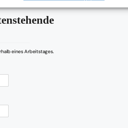
ntenstehende
halb eines Arbeitstages.