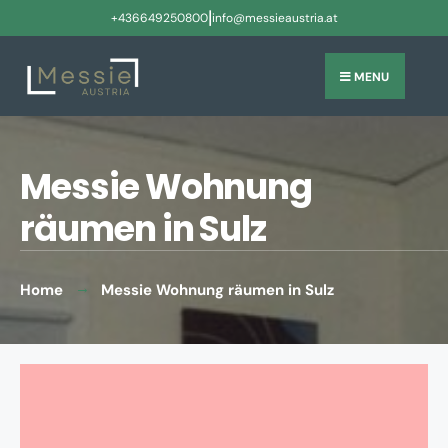
|
+436649250800
info@messieaustria.at
MENU
Messie Wohnung
räumen in Sulz
Home
Messie Wohnung räumen in Sulz