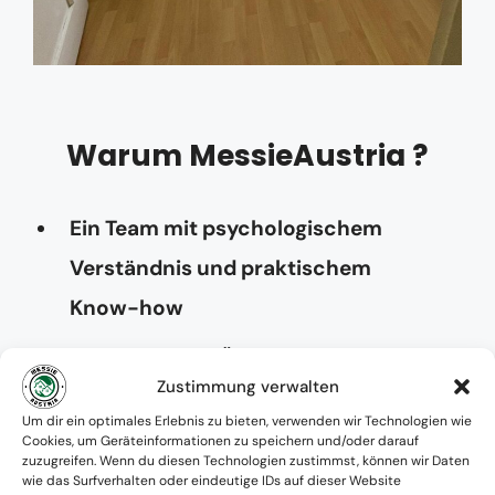
Warum MessieAustria ?
Ein Team mit psychologischem
Verständnis und praktischem
Know-how
Verfügbarkeit: Österreichweit
Zustimmung verwalten
Absolute Diskretion & keine
Um dir ein optimales Erlebnis zu bieten, verwenden wir Technologien wie
Cookies, um Geräteinformationen zu speichern und/oder darauf
Zusammenarbeit mit Ämtern ohne
zuzugreifen. Wenn du diesen Technologien zustimmst, können wir Daten
wie das Surfverhalten oder eindeutige IDs auf dieser Website
Einverständnis