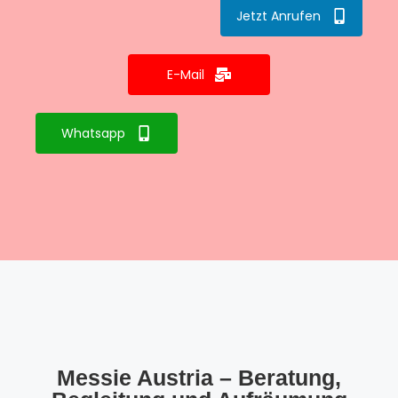
Jetzt Anrufen
E-Mail
Whatsapp
Messie Austria – Beratung,