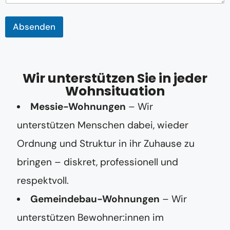
e
s
s
Absenden
e
Wir unterstützen Sie in jeder
Wohnsituation
Messie-Wohnungen
– Wir
unterstützen Menschen dabei, wieder
Ordnung und Struktur in ihr Zuhause zu
bringen – diskret, professionell und
respektvoll.
Gemeindebau-Wohnungen
– Wir
unterstützen Bewohner:innen im