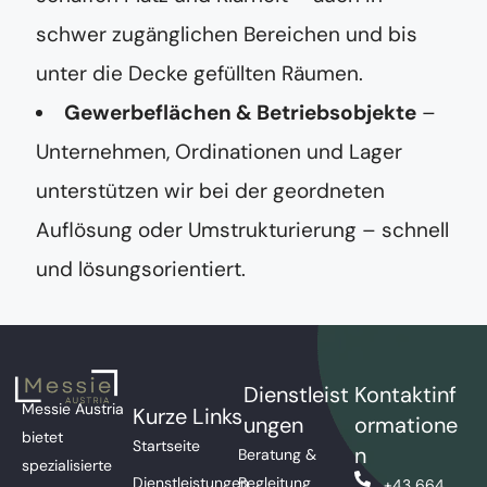
schwer zugänglichen Bereichen und bis
unter die Decke gefüllten Räumen.
Gewerbeflächen & Betriebsobjekte
–
Unternehmen, Ordinationen und Lager
unterstützen wir bei der geordneten
Auflösung oder Umstrukturierung – schnell
und lösungsorientiert.
Dienstleist
Kontaktinf
Messie Austria
Kurze Links
ungen
ormatione
bietet
Startseite
n
Beratung &
spezialisierte
Dienstleistungen
Begleitung
+43 664