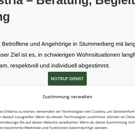
tria – Beratung, Beglei
ng
t Betroffene und Angehörige in Stummerberg mit lan
nser Ziel ist es, in schwierigen Wohnsituationen lang
m, respektvoll und individuell abgestimmt.
NOTRUF DIENST
Zustimmung verwalten
istungen
es Erlebnis zu bieten, verwenden wir Technologien wie Cookies, um Geräteinfor
r darauf zuzugreifen. Wenn du diesen Technologien zustimmst, können wir Date
 eindeutige IDs auf dieser Website verarbeiten. Wenn du deine Zustimmung nicht
nen bestimmte Merkmale und Funktionen beeinträchtigt werden.