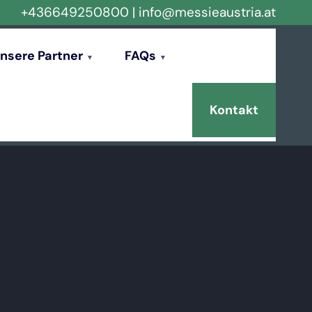
+436649250800
|
info@messieaustria.at
nsere Partner
FAQs
Kontakt