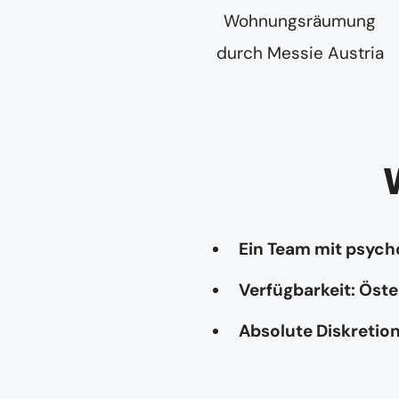
Ein Team mit psyc
Verfügbarkeit: Öste
Absolute Diskretio