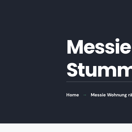
Messie
Stumm
Home
Messie Wohnung r