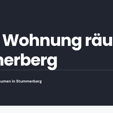
 Wohnung räu
erberg
äumen in Stummerberg