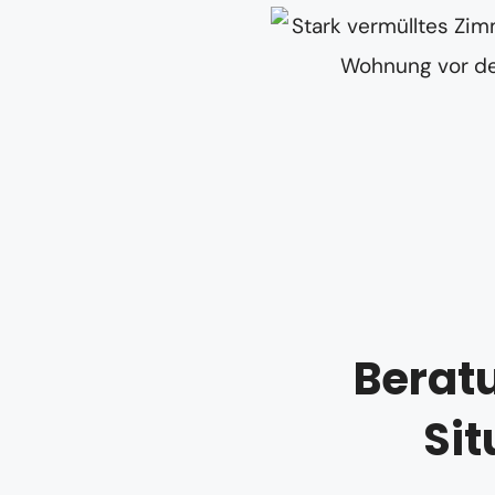
Beratu
Si