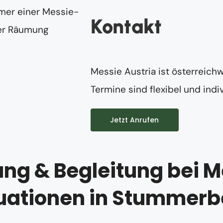
Kontakt
Messie Austria ist österreichw
Termine sind flexibel und indiv
Jetzt Anrufen
ng & Begleitung bei M
tuationen in Stummerb