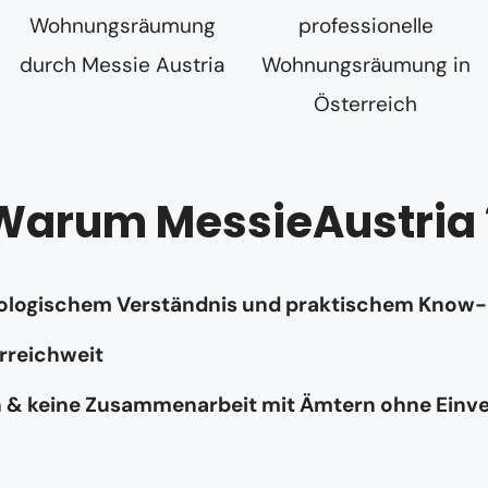
Warum MessieAustria 
hologischem Verständnis und praktischem Know
rreichweit
n & keine Zusammenarbeit mit Ämtern ohne Einv