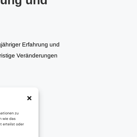
tung und
gjähriger Erfahrung und
fristige Veränderungen
mationen zu
n wie das
 erteilst oder