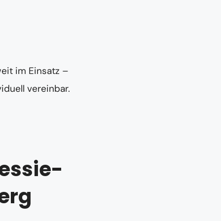
eit im Einsatz –
iduell vereinbar.
essie-
erg