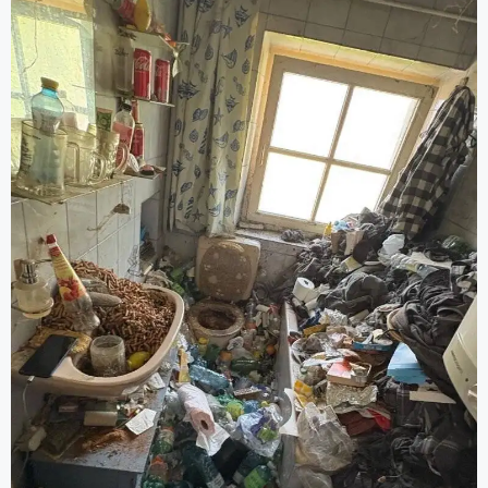
Aufräumung, Entrümpelungsdiensten und
Grundreinigung).