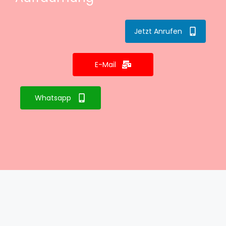
Jetzt Anrufen
E-Mail
Whatsapp