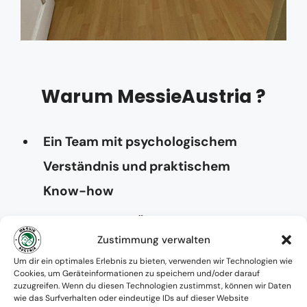
Warum MessieAustria ?
Ein Team mit psychologischem
Verständnis und praktischem
Know-how
Verfügbarkeit: Österreichweit
Zustimmung verwalten
Absolute Diskretion & keine
Um dir ein optimales Erlebnis zu bieten, verwenden wir Technologien wie
Cookies, um Geräteinformationen zu speichern und/oder darauf
Zusammenarbeit mit Ämtern ohne
zuzugreifen. Wenn du diesen Technologien zustimmst, können wir Daten
wie das Surfverhalten oder eindeutige IDs auf dieser Website
Einverständnis