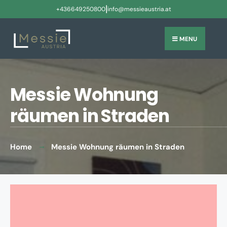
|
+436649250800
info@messieaustria.at
MENU
Messie Wohnung
räumen in Straden
Home
Messie Wohnung räumen in Straden