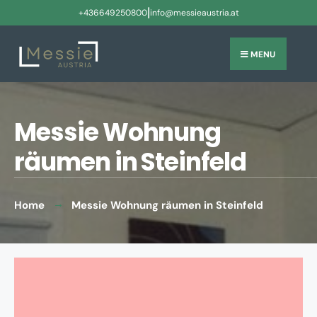
|
+436649250800
info@messieaustria.at
MENU
Messie Wohnung
räumen in Steinfeld
Home
Messie Wohnung räumen in Steinfeld