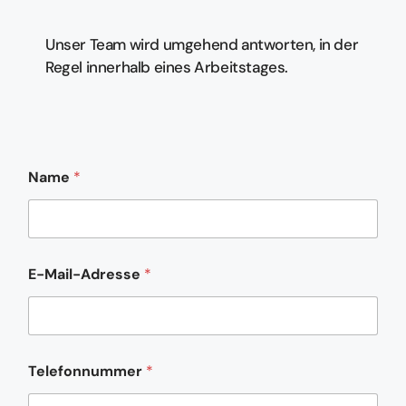
Unser Team wird umgehend antworten, in der
Regel innerhalb eines Arbeitstages.
Name
*
E-Mail-Adresse
*
N
Telefonnummer
*
a
m