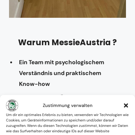
Warum MessieAustria ?
Ein Team mit psychologischem
Verständnis und praktischem
Know-how
Verfügbarkeit: Österreichweit
Zustimmung verwalten
Absolute Diskretion & keine
Um dir ein optimales Erlebnis zu bieten, verwenden wir Technologien wie
Cookies, um Geräteinformationen zu speichern und/oder darauf
Zusammenarbeit mit Ämtern ohne
zuzugreifen. Wenn du diesen Technologien zustimmst, können wir Daten
wie das Surfverhalten oder eindeutige IDs auf dieser Website
Einverständnis