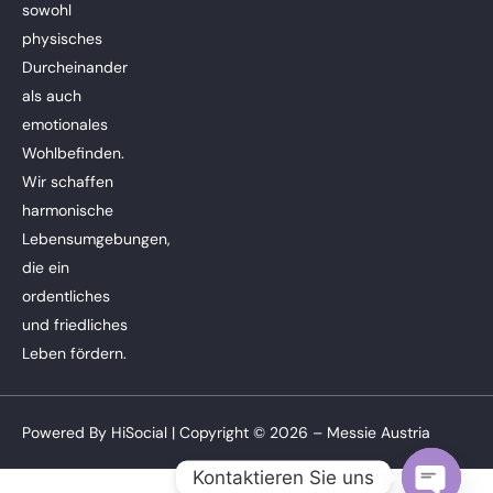
sowohl
physisches
Durcheinander
als auch
emotionales
Wohlbefinden.
Wir schaffen
harmonische
Lebensumgebungen,
die ein
ordentliches
und friedliches
Leben fördern.
Powered By
HiSocial
| Copyright © 2026 – Messie Austria
Kontaktieren Sie uns