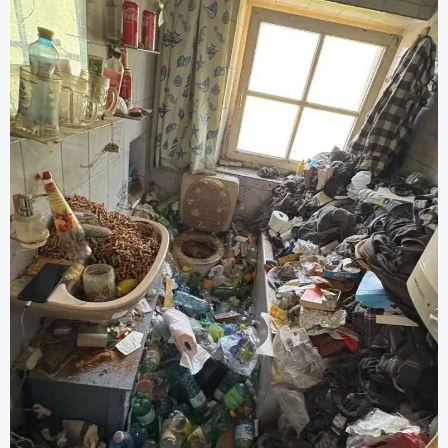
Grundreinigung).