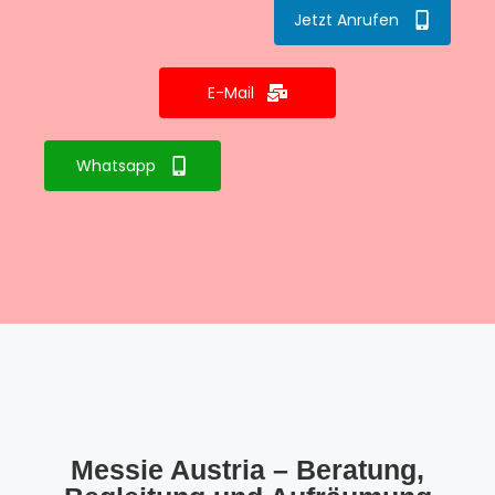
Jetzt Anrufen
E-Mail
Whatsapp
Messie Austria – Beratung,