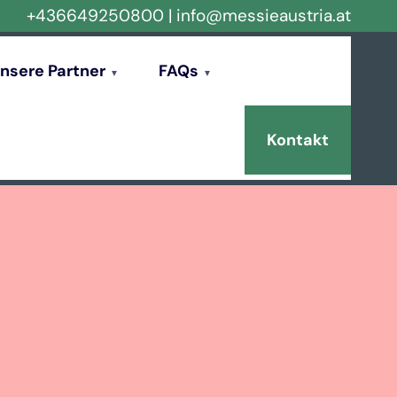
+436649250800
|
info@messieaustria.at
nsere Partner
FAQs
Kontakt