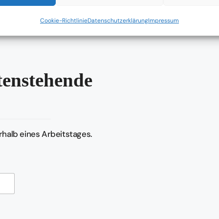
keit
stehen dabei im Mittelpunkt.
Cookie-Richtlinie
Datenschutzerklärung
Impressum
ntenstehende
halb eines Arbeitstages.