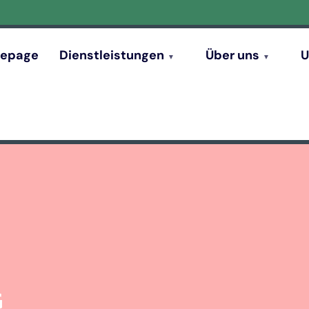
epage
Dienstleistungen
Über uns
U
G