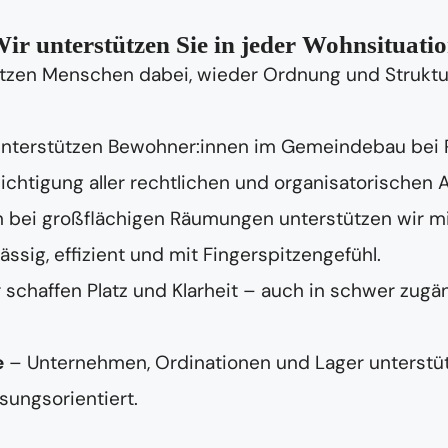
ir unterstützen Sie in jeder Wohnsituati
tzen Menschen dabei, wieder Ordnung und Struktur 
unterstützen Bewohner:innen im Gemeindebau bei
chtigung aller rechtlichen und organisatorischen 
 bei großflächigen Räumungen unterstützen wir m
ig, effizient und mit Fingerspitzengefühl.
 schaffen Platz und Klarheit – auch in schwer zugä
e
– Unternehmen, Ordinationen und Lager unterstüt
sungsorientiert.