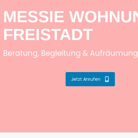
MESSIE WOHNUN
FREISTADT
Beratung, Begleitung & Aufräumung
Jetzt Anrufen