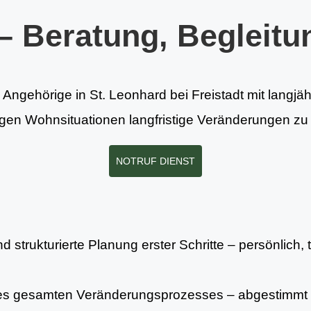
– Beratung, Begleitu
 Angehörige in St. Leonhard bei Freistadt mit langjä
ierigen Wohnsituationen langfristige Veränderungen z
NOTRUF DIENST
 strukturierte Planung erster Schritte – persönlich, 
es gesamten Veränderungsprozesses – abgestimmt 