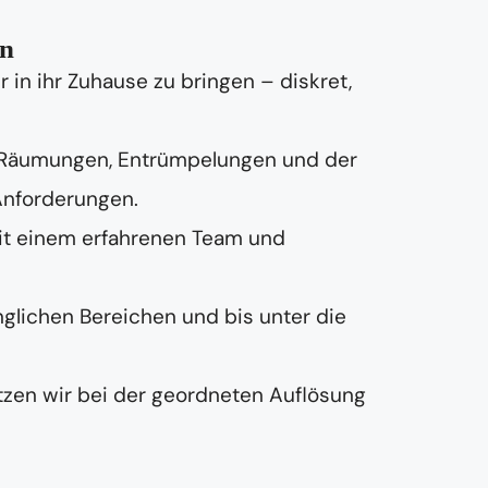
on
in ihr Zuhause zu bringen – diskret,
 Räumungen, Entrümpelungen und der
Anforderungen.
it einem erfahrenen Team und
nglichen Bereichen und bis unter die
zen wir bei der geordneten Auflösung