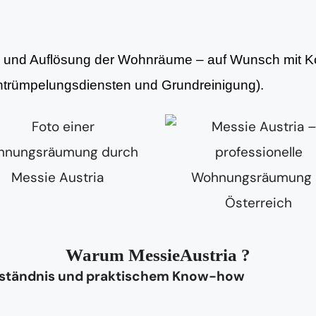
ng und Auflösung der Wohnräume – auf Wunsch mit Ko
Entrümpelungsdiensten und Grundreinigung).
Warum MessieAustria ?
rständnis und praktischem Know-how