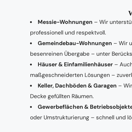
W
Messie-Wohnungen
– Wir unterstü
professionell und respektvoll.
Gemeindebau-Wohnungen
– Wir 
besenreinen Übergabe – unter Berücksi
Häuser & Einfamilienhäuser
– Auch
maßgeschneiderten Lösungen – zuverläss
Keller, Dachböden & Garagen
– Wir
Decke gefüllten Räumen.
Gewerbeflächen & Betriebsobjekt
oder Umstrukturierung – schnell und lö