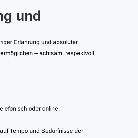
ng und
hriger Erfahrung und absoluter
u ermöglichen – achtsam, respektvoll
telefonisch oder online.
auf Tempo und Bedürfnisse der