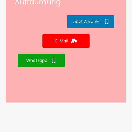
Aufräumung
Jetzt Anrufen
E-Mail
Whatsapp