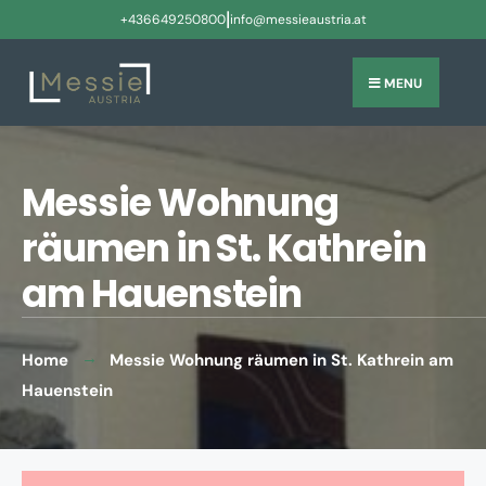
|
+436649250800
info@messieaustria.at
MENU
Messie Wohnung
räumen in St. Kathrein
am Hauenstein
Home
Messie Wohnung räumen in St. Kathrein am
Hauenstein