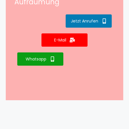
Aufräumung
Jetzt Anrufen
E-Mail
Whatsapp