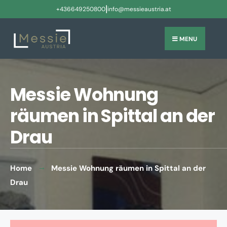
|
+436649250800
info@messieaustria.at
MENU
Messie Wohnung
räumen in Spittal an der
Drau
Home
Messie Wohnung räumen in Spittal an der
Drau