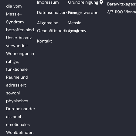
Impressum
Grundreinigung
Barawitzkagas
die vom
3/7, 1190 Vienn
Datenschutzerklärung
Partner werden
Messie-
Syndrom
Allgemeine
Messie
betroffen sind.
Geschäftsbedingungen
Academy
Unser Ansatz
Kontakt
verwandelt
Wohnungen in
ruhige,
funktionale
Räume und
adressiert
sowohl
physisches
Durcheinander
als auch
emotionales
Wohlbefinden.