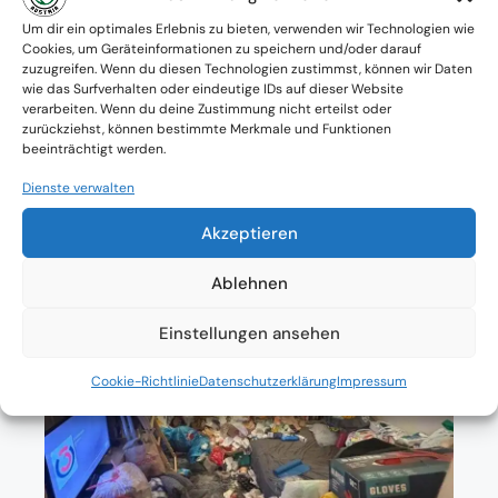
Verfügbarkeit: Österreichweit
Um dir ein optimales Erlebnis zu bieten, verwenden wir Technologien wie
Cookies, um Geräteinformationen zu speichern und/oder darauf
zuzugreifen. Wenn du diesen Technologien zustimmst, können wir Daten
Absolute Diskretion & keine
wie das Surfverhalten oder eindeutige IDs auf dieser Website
verarbeiten. Wenn du deine Zustimmung nicht erteilst oder
Zusammenarbeit mit Ämtern ohne
zurückziehst, können bestimmte Merkmale und Funktionen
beeinträchtigt werden.
Einverständnis
Dienste verwalten
Akzeptieren
Ablehnen
Einstellungen ansehen
Cookie-Richtlinie
Datenschutzerklärung
Impressum