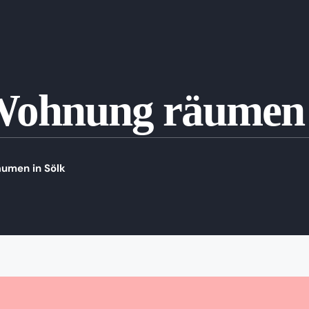
Wohnung räumen 
umen in Sölk