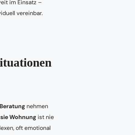
eit im Einsatz –
iduell vereinbar.
ituationen
 Beratung
nehmen
sie Wohnung
ist nie
exen, oft emotional