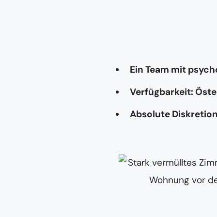
Ein Team mit psyc
Verfügbarkeit: Öste
Absolute Diskretio