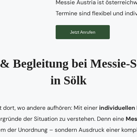
Messie Austria ist österreichw
Termine sind flexibel und indiv
Jetzt Anrufen
& Begleitung bei Messie-S
in Sölk
 dort, wo andere aufhören: Mit einer
individuellen
tergründe der Situation zu verstehen. Denn eine
Mes
lem der Unordnung – sondern Ausdruck einer kompl