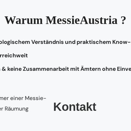
Warum MessieAustria ?
hologischem Verständnis und praktischem Know
rreichweit
n & keine Zusammenarbeit mit Ämtern ohne Einv
Kontakt