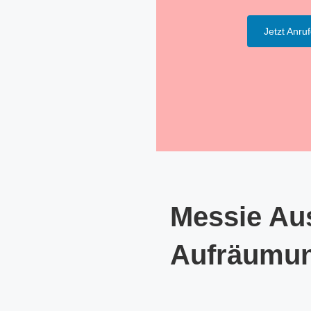
Jetzt Anru
Messie Aus
Aufräumu