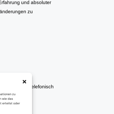
 Erfahrung und absoluter
Veränderungen zu
– persönlich, telefonisch
mationen zu
n wie das
 erteilst oder