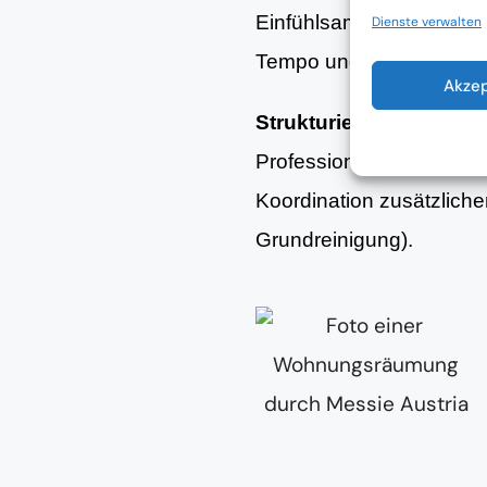
Einfühlsame Unterstütz
Dienste verwalten
Tempo und Bedürfnisse d
Akze
Strukturierte Aufräum
Professionelle Organisa
Koordination zusätzlich
Grundreinigung).