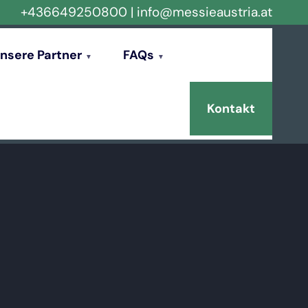
+436649250800
|
info@messieaustria.at
nsere Partner
FAQs
Kontakt