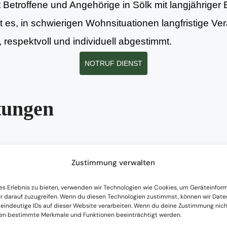
t Betroffene und Angehörige in Sölk mit langjähriger
ist es, in schwierigen Wohnsituationen langfristige 
respektvoll und individuell abgestimmt.
NOTRUF DIENST
tungen
Zustimmung verwalten
nsituation und strukturierte Planung erster Schritte 
es Erlebnis zu bieten, verwenden wir Technologien wie Cookies, um Geräteinfor
r darauf zuzugreifen. Wenn du diesen Technologien zustimmst, können wir Date
 eindeutige IDs auf dieser Website verarbeiten. Wenn du deine Zustimmung nicht
nen bestimmte Merkmale und Funktionen beeinträchtigt werden.
g