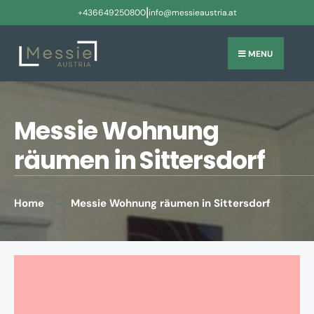
|
+436649250800
info@messieaustria.at
MENU
Messie Wohnung
räumen in Sittersdorf
Home
Messie Wohnung räumen in Sittersdorf