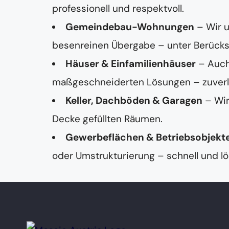
professionell und respektvoll.
Gemeindebau-Wohnungen
– Wir 
besenreinen Übergabe – unter Berücksi
Häuser & Einfamilienhäuser
– Auch
maßgeschneiderten Lösungen – zuverläss
Keller, Dachböden & Garagen
– Wir
Decke gefüllten Räumen.
Gewerbeflächen & Betriebsobjekt
oder Umstrukturierung – schnell und lö