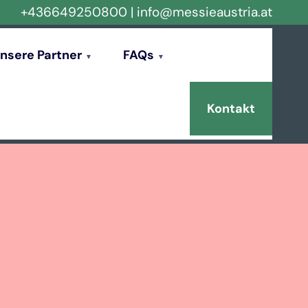
+436649250800
|
info@messieaustria.at
nsere Partner
FAQs
Kontakt