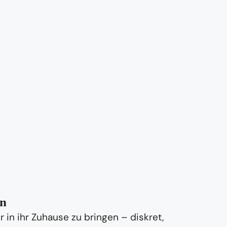
on
in ihr Zuhause zu bringen – diskret,