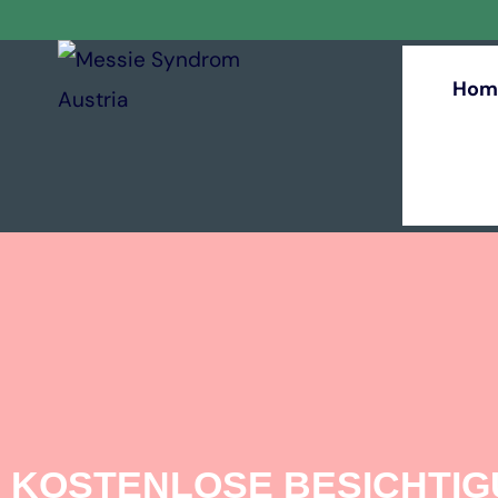
Hom
KOSTENLOSE BESICHTI