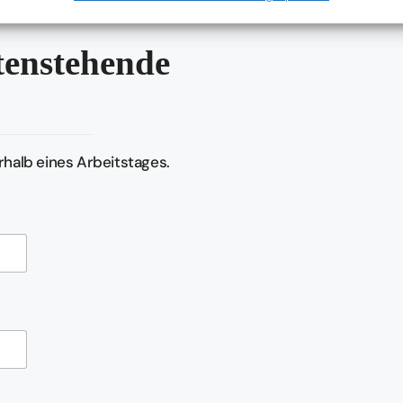
ntenstehende
halb eines Arbeitstages.