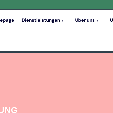
epage
Dienstleistungen
Über uns
U
GUNG