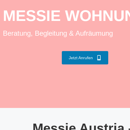
MESSIE WOHNUN
Beratung, Begleitung & Aufräumung
Jetzt Anrufen
Messie Austria 