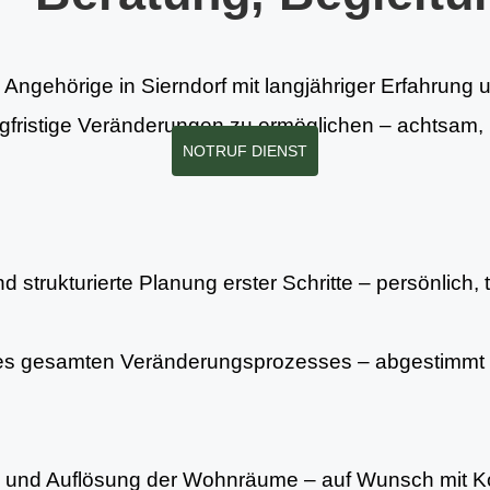
 Angehörige in Sierndorf mit langjähriger Erfahrung u
gfristige Veränderungen zu ermöglichen – achtsam, r
NOTRUF DIENST
 strukturierte Planung erster Schritte – persönlich, 
es gesamten Veränderungsprozesses – abgestimmt 
ng und Auflösung der Wohnräume – auf Wunsch mit Ko