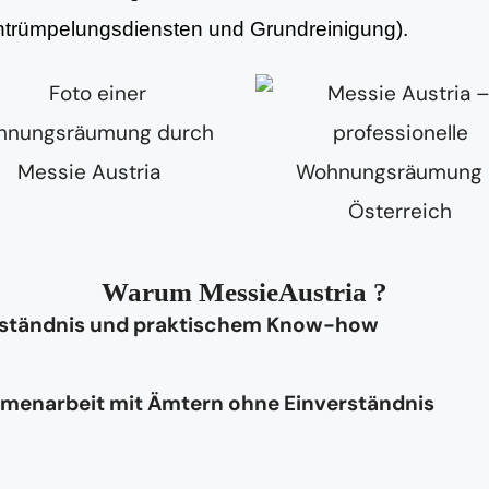
Entrümpelungsdiensten und Grundreinigung).
Warum MessieAustria ?
rständnis und praktischem Know-how
mmenarbeit mit Ämtern ohne Einverständnis