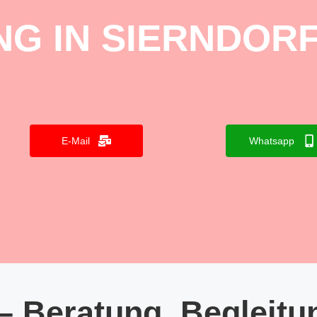
G IN SIERNDOR
E-Mail
Whatsapp
– Beratung, Begleitu