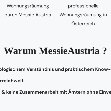
Warum MessieAustria ?
hologischem Verständnis und praktischem Know
rreichweit
n & keine Zusammenarbeit mit Ämtern ohne Einv