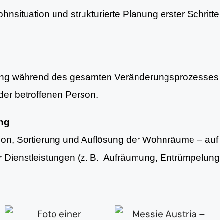
nsituation und strukturierte Planung erster Schritte 
g
ung während des gesamten Veränderungsprozesses 
er betroffenen Person.
ung
tion, Sortierung und Auflösung der Wohnräume – au
er Dienstleistungen (z. B. Aufräumung, Entrümpelun