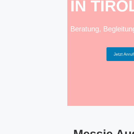
IN TIRO
Beratung, Begleitu
Jetzt Anru