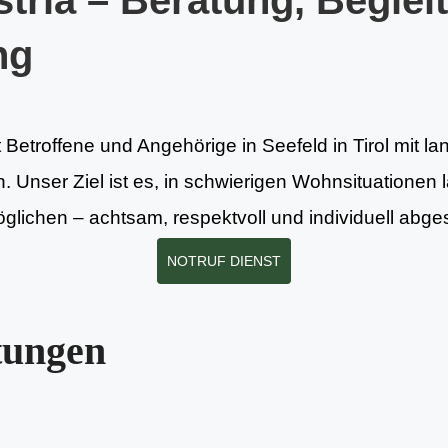
tria – Beratung, Beglei
ng
 Betroffene und Angehörige in Seefeld in Tirol mit la
. Unser Ziel ist es, in schwierigen Wohnsituationen l
lichen – achtsam, respektvoll und individuell abge
NOTRUF DIENST
tungen