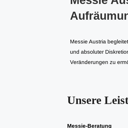
Messie Aus
Aufräumu
Messie Austria begleitet
und absoluter Diskretion
Veränderungen zu ermög
Unsere Leis
Messie-Beratung