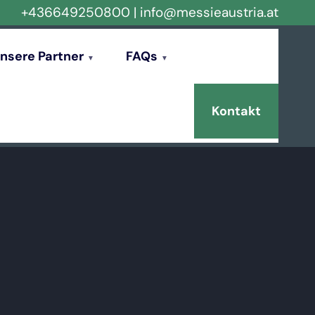
+436649250800
|
info@messieaustria.at
nsere Partner
FAQs
Kontakt