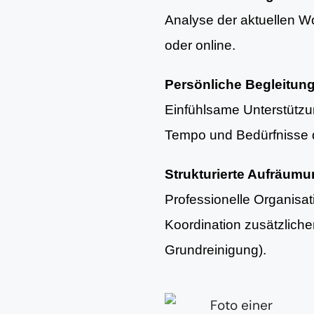
Analyse der aktuellen Woh
oder online.
Persönliche Begleitun
Einfühlsame Unterstütz
Tempo und Bedürfnisse d
Strukturierte Aufräum
Professionelle Organisa
Koordination zusätzlich
Grundreinigung).