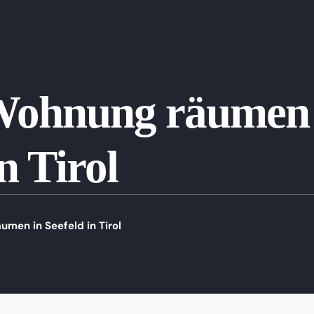
Wohnung räumen 
n Tirol
men in Seefeld in Tirol