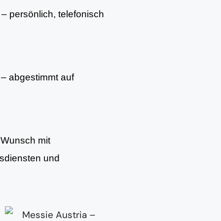
– persönlich, telefonisch
– abgestimmt auf
f Wunsch mit
gsdiensten und