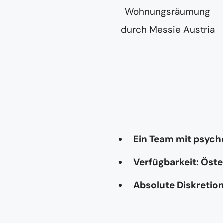
Ein Team mit psyc
Verfügbarkeit: Öste
Absolute Diskretio