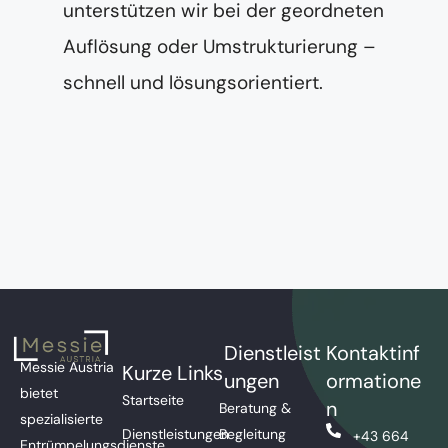
unterstützen wir bei der geordneten
Auflösung oder Umstrukturierung –
schnell und lösungsorientiert.
Dienstleist
Kontaktinf
Messie Austria
Kurze Links
ungen
ormatione
bietet
Startseite
n
Beratung &
spezialisierte
Dienstleistungen
Begleitung
+43 664
Entrümpelungsdienste