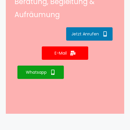
Beratung, Begleitung &
Aufräumung
Jetzt Anrufen
E-Mail
Whatsapp