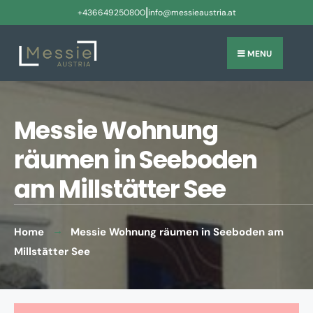
|
+436649250800
info@messieaustria.at
MENU
Messie Wohnung
räumen in Seeboden
am Millstätter See
Home
Messie Wohnung räumen in Seeboden am
Millstätter See