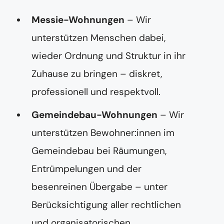
e
r
Messie-Wohnungen
– Wir
unterstützen Menschen dabei,
wieder Ordnung und Struktur in ihr
Zuhause zu bringen – diskret,
professionell und respektvoll.
Gemeindebau-Wohnungen
– Wir
unterstützen Bewohner:innen im
Gemeindebau bei Räumungen,
Entrümpelungen und der
besenreinen Übergabe – unter
Berücksichtigung aller rechtlichen
und organisatorischen