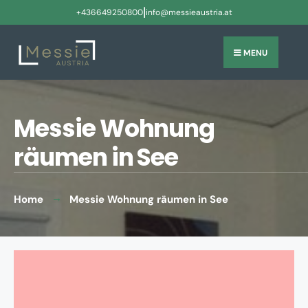
|
+436649250800
info@messieaustria.at
MENU
Messie Wohnung
räumen in See
Home
Messie Wohnung räumen in See