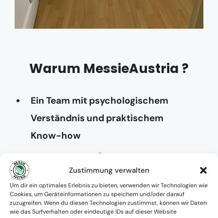
Warum MessieAustria ?
Ein Team mit psychologischem
Verständnis und praktischem
Know-how
Verfügbarkeit: Österreichweit
Zustimmung verwalten
Absolute Diskretion & keine
Um dir ein optimales Erlebnis zu bieten, verwenden wir Technologien wie
Cookies, um Geräteinformationen zu speichern und/oder darauf
Zusammenarbeit mit Ämtern ohne
zuzugreifen. Wenn du diesen Technologien zustimmst, können wir Daten
wie das Surfverhalten oder eindeutige IDs auf dieser Website
Einverständnis