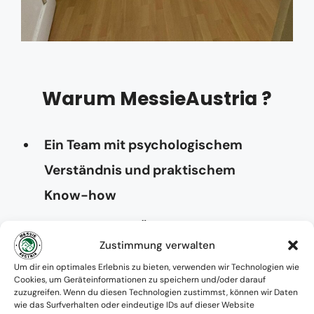
Warum MessieAustria ?
Ein Team mit psychologischem
Verständnis und praktischem
Know-how
Verfügbarkeit: Österreichweit
Zustimmung verwalten
Absolute Diskretion & keine
Um dir ein optimales Erlebnis zu bieten, verwenden wir Technologien wie
Cookies, um Geräteinformationen zu speichern und/oder darauf
Zusammenarbeit mit Ämtern ohne
zuzugreifen. Wenn du diesen Technologien zustimmst, können wir Daten
wie das Surfverhalten oder eindeutige IDs auf dieser Website
Einverständnis