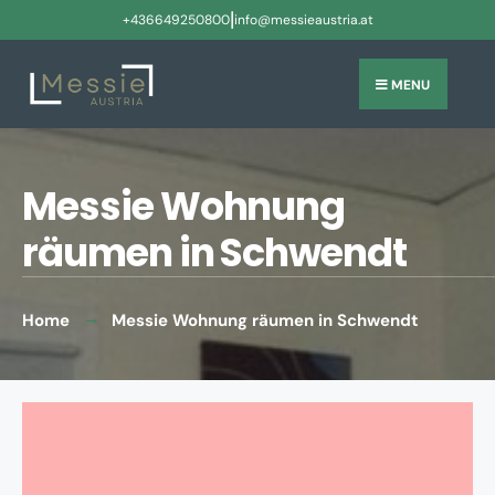
|
+436649250800
info@messieaustria.at
MENU
Messie Wohnung
räumen in Schwendt
Home
Messie Wohnung räumen in Schwendt