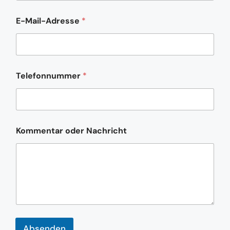
E-Mail-Adresse
*
o
Telefonnummer
*
d
e
r
*
E
-
Kommentar oder Nachricht
M
a
i
l
-
A
d
r
e
s
Absenden