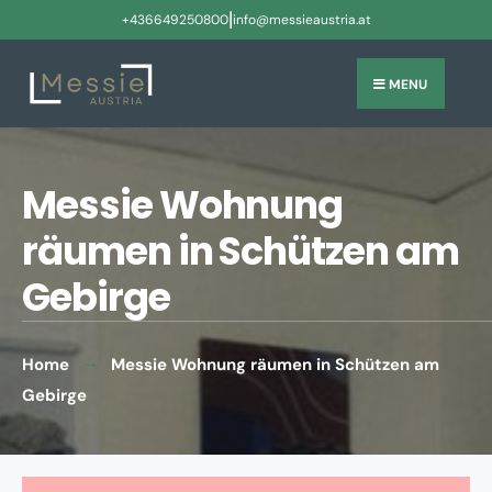
|
+436649250800
info@messieaustria.at
MENU
Messie Wohnung
räumen in Schützen am
Gebirge
Home
Messie Wohnung räumen in Schützen am
Gebirge