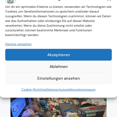
Verfügbarkeit: Österreichweit
Um dir ein optimales Erlebnis zu bieten, verwenden wir Technologien wie
Cookies, um Geräteinformationen zu speichern und/oder darauf
zuzugreifen. Wenn du diesen Technologien zustimmst, können wir Daten
Absolute Diskretion & keine
wie das Surfverhalten oder eindeutige IDs auf dieser Website
verarbeiten. Wenn du deine Zustimmung nicht erteilst oder
Zusammenarbeit mit Ämtern ohne
zurückziehst, können bestimmte Merkmale und Funktionen
beeinträchtigt werden.
Einverständnis
Dienste verwalten
Akzeptieren
Ablehnen
Einstellungen ansehen
Cookie-Richtlinie
Datenschutzerklärung
Impressum