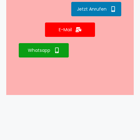
Jetzt Anrufen
E-Mail
Whatsapp