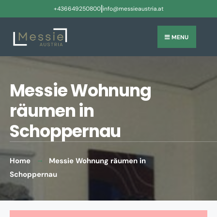
|
+436649250800
info@messieaustria.at
MENU
Messie Wohnung
räumen in
Schoppernau
Home
Messie Wohnung räumen in
Schoppernau