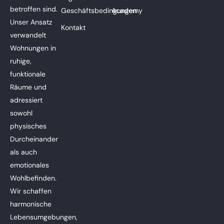
betroffen sind.
Geschäftsbedingungen
Academy
Unser Ansatz
Kontakt
verwandelt
Wohnungen in
ruhige,
funktionale
Räume und
adressiert
sowohl
physisches
Durcheinander
als auch
emotionales
Wohlbefinden.
Wir schaffen
harmonische
Lebensumgebungen,