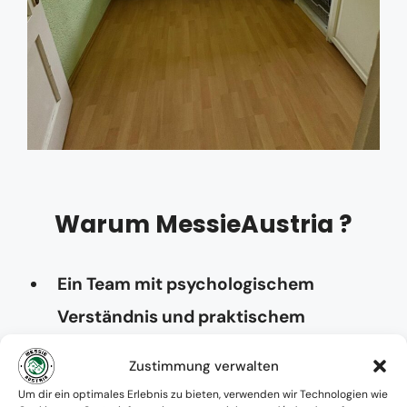
Warum MessieAustria ?
Ein Team mit psychologischem
Verständnis und praktischem
Know-how
Zustimmung verwalten
Verfügbarkeit: Österreichweit
Um dir ein optimales Erlebnis zu bieten, verwenden wir Technologien wie