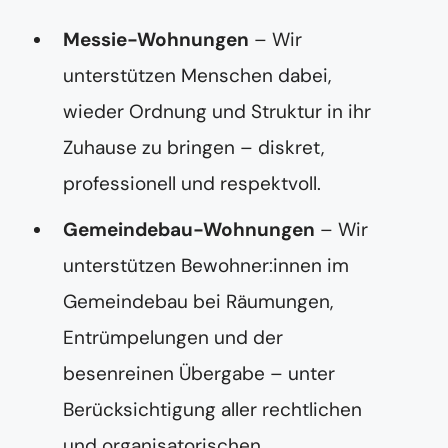
s
s
Messie-Wohnungen
– Wir
e
unterstützen Menschen dabei,
wieder Ordnung und Struktur in ihr
Zuhause zu bringen – diskret,
professionell und respektvoll.
Gemeindebau-Wohnungen
– Wir
unterstützen Bewohner:innen im
Gemeindebau bei Räumungen,
Entrümpelungen und der
besenreinen Übergabe – unter
Berücksichtigung aller rechtlichen
und organisatorischen