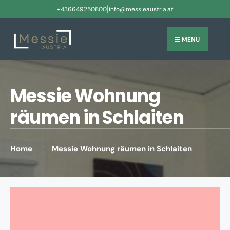
|
+436649250800
info@messieaustria.at
MENU
Messie Wohnung
räumen in Schlaiten
Home
Messie Wohnung räumen in Schlaiten