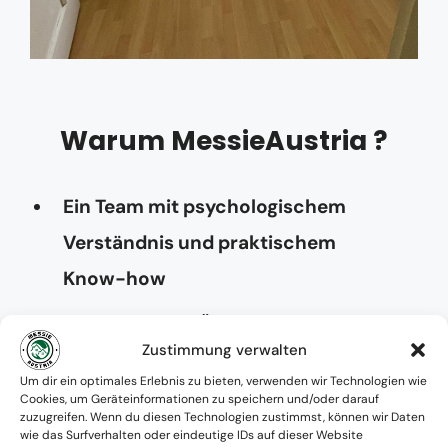
Warum MessieAustria ?
Ein Team mit psychologischem
Verständnis und praktischem
Know-how
Verfügbarkeit: Österreichweit
Zustimmung verwalten
Absolute Diskretion & keine
Um dir ein optimales Erlebnis zu bieten, verwenden wir Technologien wie
Cookies, um Geräteinformationen zu speichern und/oder darauf
Zusammenarbeit mit Ämtern ohne
zuzugreifen. Wenn du diesen Technologien zustimmst, können wir Daten
wie das Surfverhalten oder eindeutige IDs auf dieser Website
Einverständnis