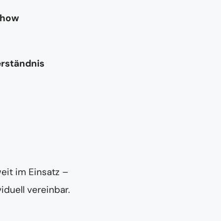
-how
erständnis
eit im Einsatz –
iduell vereinbar.