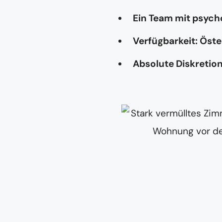
Ein Team mit psyc
Verfügbarkeit: Öste
Absolute Diskretio