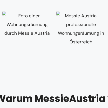
Warum MessieAustria 