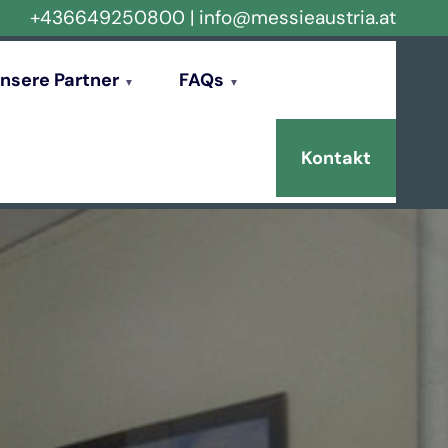
+436649250800
|
info@messieaustria.at
nsere Partner
FAQs
Kontakt