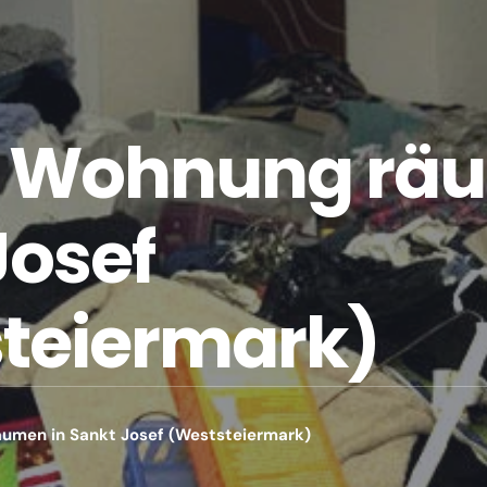
 Wohnung räu
Josef
teiermark)
umen in Sankt Josef (Weststeiermark)