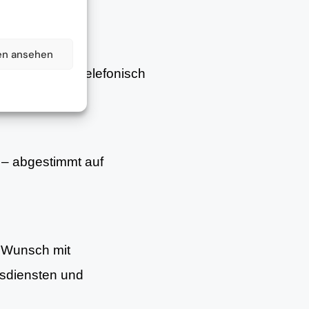
en ansehen
– persönlich, telefonisch
– abgestimmt auf
f Wunsch mit
gsdiensten und