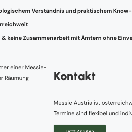
hologischem Verständnis und praktischem Know
rreichweit
n & keine Zusammenarbeit mit Ämtern ohne Einv
Kontakt
Messie Austria ist österreichw
Termine sind flexibel und indiv
Jetzt Anrufen