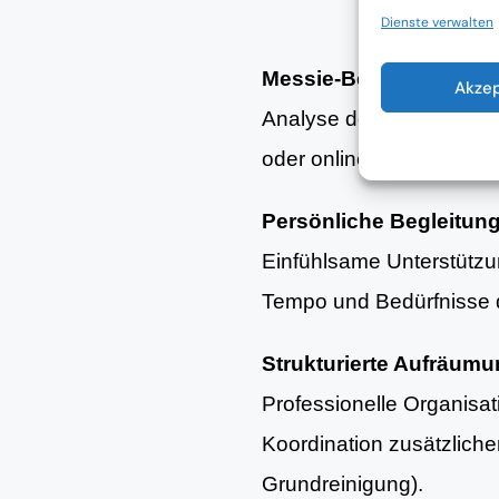
Dienste verwalten
Messie-Beratung
Akze
Analyse der aktuellen Woh
oder online.
Persönliche Begleitun
Einfühlsame Unterstütz
Tempo und Bedürfnisse d
Strukturierte Aufräum
Professionelle Organisa
Koordination zusätzlich
Grundreinigung).