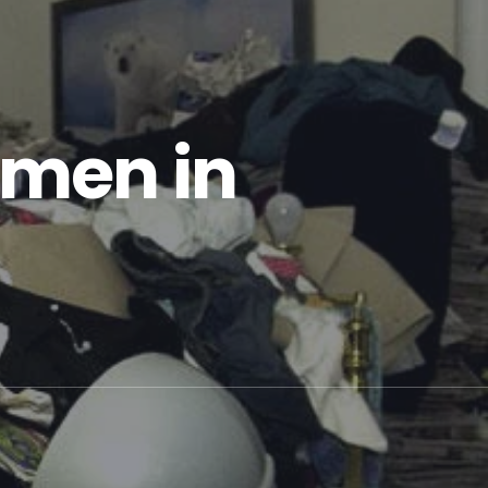
men in