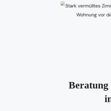
Beratung 
i