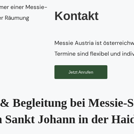
Kontakt
Messie Austria ist österreichw
Termine sind flexibel und indiv
Jetzt Anrufen
& Begleitung bei Messie-S
n Sankt Johann in der Hai