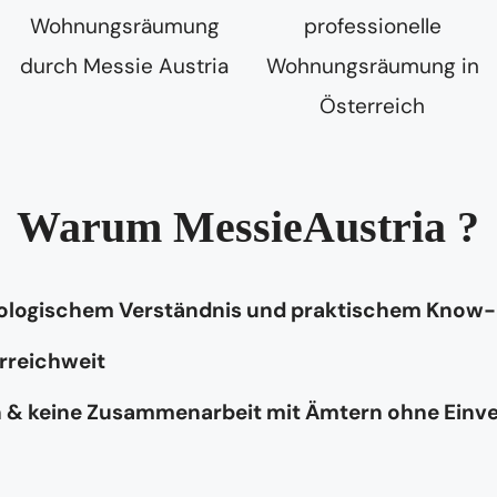
Warum MessieAustria ?
hologischem Verständnis und praktischem Know
rreichweit
n & keine Zusammenarbeit mit Ämtern ohne Einv