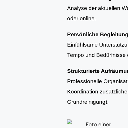
Analyse der aktuellen Woh
oder online.
Persönliche Begleitun
Einfühlsame Unterstütz
Tempo und Bedürfnisse d
Strukturierte Aufräum
Professionelle Organisa
Koordination zusätzlich
Grundreinigung).