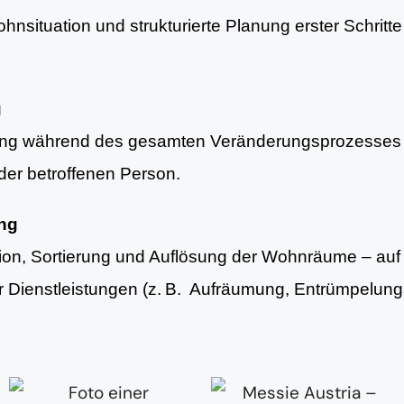
nsituation und strukturierte Planung erster Schritte 
g
ung während des gesamten Veränderungsprozesses 
er betroffenen Person.
ung
tion, Sortierung und Auflösung der Wohnräume – au
er Dienstleistungen (z. B. Aufräumung, Entrümpelun