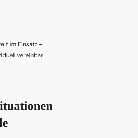
eit im Einsatz –
iduell vereinbar.
ituationen
de