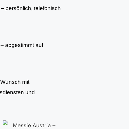
– persönlich, telefonisch
– abgestimmt auf
f Wunsch mit
gsdiensten und