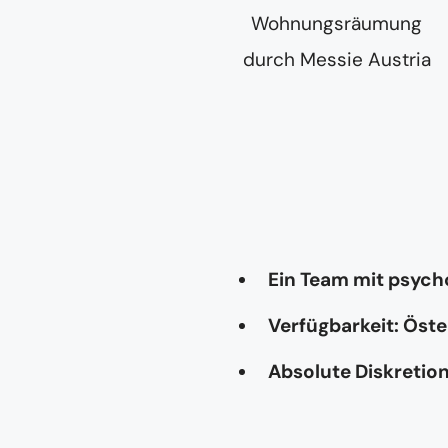
Ein Team mit psyc
Verfügbarkeit: Öste
Absolute Diskretio