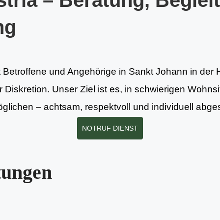
tria – Beratung, Beglei
ng
t Betroffene und Angehörige in Sankt Johann in der H
Diskretion. Unser Ziel ist es, in schwierigen Wohnsit
lichen – achtsam, respektvoll und individuell abge
NOTRUF DIENST
tungen