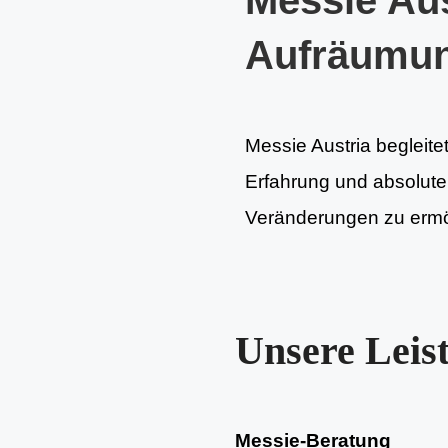
Messie Aus
Aufräumu
Messie Austria begleite
Erfahrung und absoluter 
Veränderungen zu ermög
Unsere Leis
Messie-Beratung