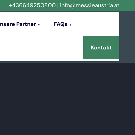
+436649250800
|
info@messieaustria.at
nsere Partner
FAQs
Kontakt