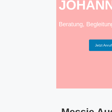
JOHANN
Beratung, Begleitu
Jetzt Anru