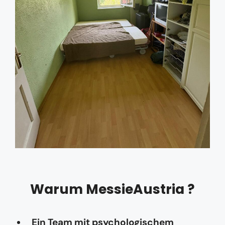
Warum MessieAustria ?
Ein Team mit psychologischem