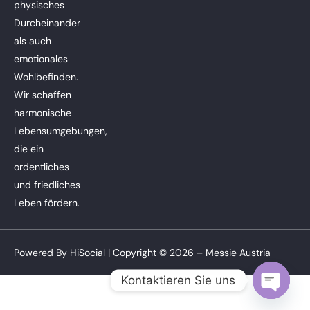
physisches
Durcheinander
als auch
emotionales
Wohlbefinden.
Wir schaffen
harmonische
Lebensumgebungen,
die ein
ordentliches
und friedliches
Leben fördern.
Powered By
HiSocial
| Copyright © 2026 – Messie Austria
Kontaktieren Sie uns
Open