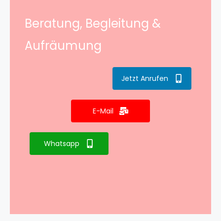
Beratung, Begleitung &
Aufräumung
Jetzt Anrufen
E-Mail
Whatsapp