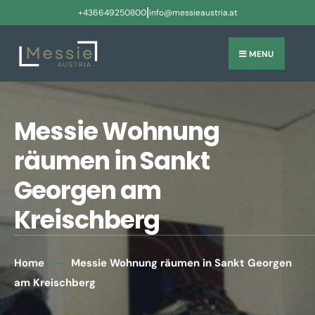
|
+436649250800
info@messieaustria.at
MENU
Messie Wohnung
räumen in Sankt
Georgen am
Kreischberg
Home
Messie Wohnung räumen in Sankt Georgen
am Kreischberg