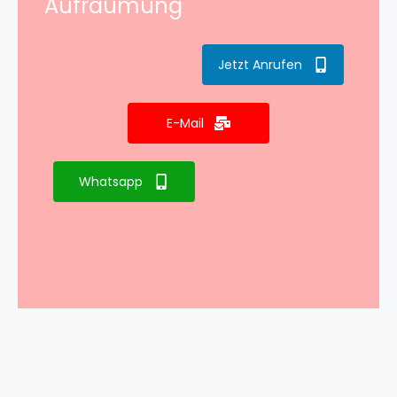
Aufräumung
Jetzt Anrufen
E-Mail
Whatsapp