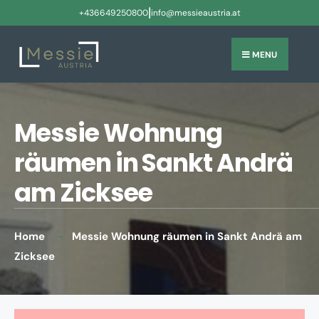
|
+436649250800
info@messieaustria.at
MENU
Messie Wohnung
räumen in Sankt Andrä
am Zicksee
Home
Messie Wohnung räumen in Sankt Andrä am
Zicksee