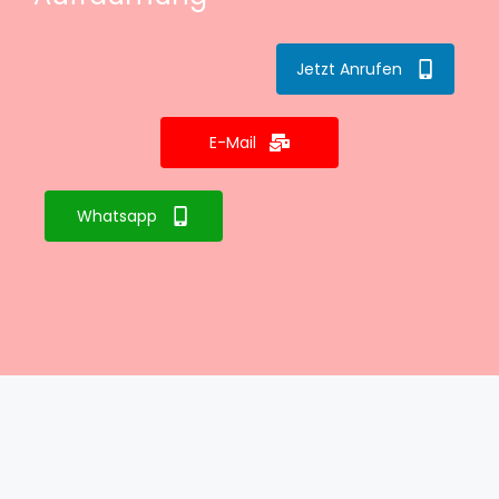
Jetzt Anrufen
E-Mail
Whatsapp