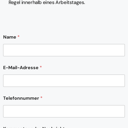
Regel innerhalb eines Arbeitstages.
Name
*
E-Mail-Adresse
*
Telefonnummer
*
o