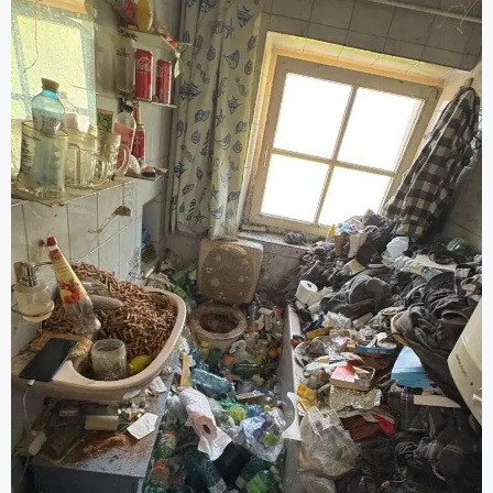
Aufräumung, Entrümpelungsdiensten und
Grundreinigung).