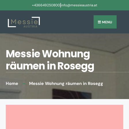
|
+436649250800
info@messieaustria.at
MENU
Messie Wohnung
räumen in Rosegg
Home
Messie Wohnung räumen in Rosegg