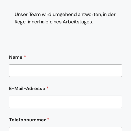
Unser Team wird umgehend antworten, in der
Regel innerhalb eines Arbeitstages.
Name
*
E-Mail-Adresse
*
o
Telefonnummer
*
d
e