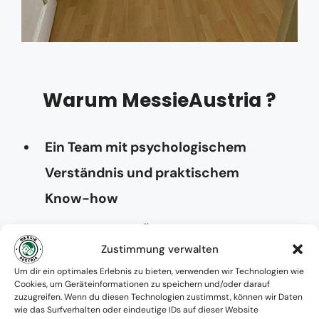
Warum MessieAustria ?
Ein Team mit psychologischem
Verständnis und praktischem
Know-how
Verfügbarkeit: Österreichweit
Zustimmung verwalten
Absolute Diskretion & keine
Um dir ein optimales Erlebnis zu bieten, verwenden wir Technologien wie
Cookies, um Geräteinformationen zu speichern und/oder darauf
Zusammenarbeit mit Ämtern ohne
zuzugreifen. Wenn du diesen Technologien zustimmst, können wir Daten
wie das Surfverhalten oder eindeutige IDs auf dieser Website
Einverständnis