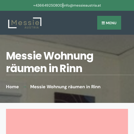
|
+436649250800
info@messieaustria.at
MENU
Messie Wohnung
räumen in Rinn
Home
Messie Wohnung räumen in Rinn