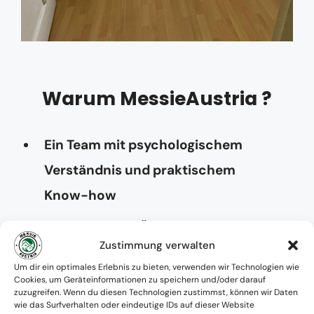
Warum MessieAustria ?
Ein Team mit psychologischem
Verständnis und praktischem
Know-how
Verfügbarkeit: Österreichweit
Zustimmung verwalten
Absolute Diskretion & keine
Um dir ein optimales Erlebnis zu bieten, verwenden wir Technologien wie
Cookies, um Geräteinformationen zu speichern und/oder darauf
Zusammenarbeit mit Ämtern ohne
zuzugreifen. Wenn du diesen Technologien zustimmst, können wir Daten
wie das Surfverhalten oder eindeutige IDs auf dieser Website
Einverständnis