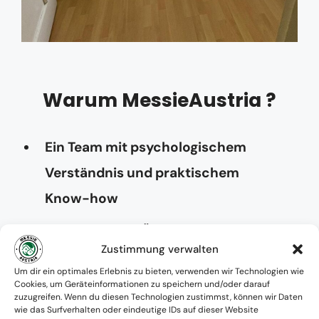
Warum MessieAustria ?
Ein Team mit psychologischem
Verständnis und praktischem
Know-how
Verfügbarkeit: Österreichweit
Zustimmung verwalten
Absolute Diskretion & keine
Um dir ein optimales Erlebnis zu bieten, verwenden wir Technologien wie
Cookies, um Geräteinformationen zu speichern und/oder darauf
Zusammenarbeit mit Ämtern ohne
zuzugreifen. Wenn du diesen Technologien zustimmst, können wir Daten
wie das Surfverhalten oder eindeutige IDs auf dieser Website
Einverständnis