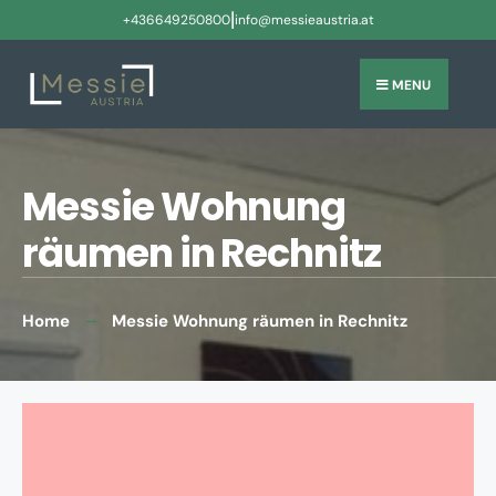
|
+436649250800
info@messieaustria.at
MENU
Messie Wohnung
räumen in Rechnitz
Home
Messie Wohnung räumen in Rechnitz